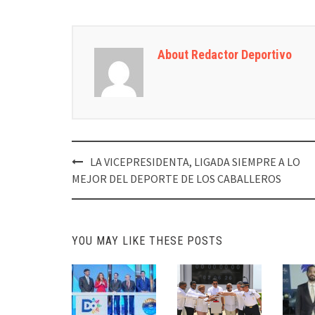
About Redactor Deportivo
Post
LA VICEPRESIDENTA, LIGADA SIEMPRE A LO
navigation
MEJOR DEL DEPORTE DE LOS CABALLEROS
YOU MAY LIKE THESE POSTS