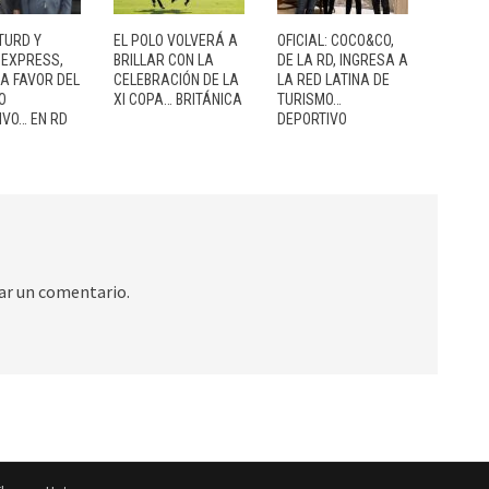
TURD Y
EL POLO VOLVERÁ A
OFICIAL: COCO&CO,
 EXPRESS,
BRILLAR CON LA
DE LA RD, INGRESA A
 A FAVOR DEL
CELEBRACIÓN DE LA
LA RED LATINA DE
O
XI COPA… BRITÁNICA
TURISMO…
IVO… EN RD
DEPORTIVO
ar un comentario.