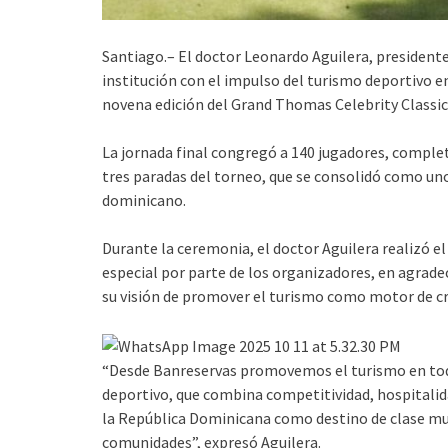
Santiago.– El doctor Leonardo Aguilera, president
institución con el impulso del turismo deportivo e
novena edición del Grand Thomas Celebrity Classic
La jornada final congregó a 140 jugadores, complet
tres paradas del torneo, que se consolidó como uno
dominicano.
Durante la ceremonia, el doctor Aguilera realizó e
especial por parte de los organizadores, en agrade
su visión de promover el turismo como motor de cr
“Desde Banreservas promovemos el turismo en tod
deportivo, que combina competitividad, hospitalida
la República Dominicana como destino de clase mun
comunidades”, expresó Aguilera.