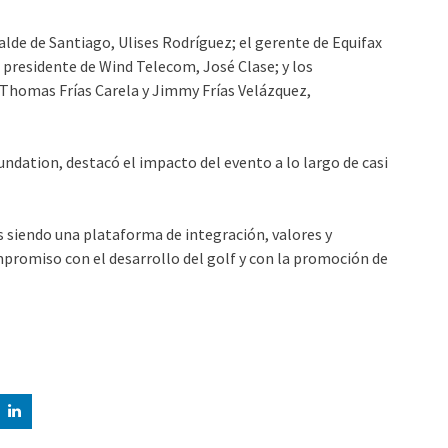
alde de Santiago, Ulises Rodríguez; el gerente de Equifax
 presidente de Wind Telecom, José Clase; y los
 Thomas Frías Carela y Jimmy Frías Velázquez,
ndation, destacó el impacto del evento a lo largo de casi
 siendo una plataforma de integración, valores y
mpromiso con el desarrollo del golf y con la promoción de