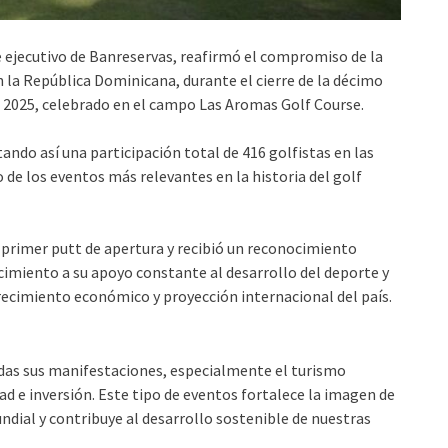
e ejecutivo de Banreservas, reafirmó el compromiso de la
n la República Dominicana, durante el cierre de la décimo
 2025, celebrado en el campo Las Aromas Golf Course.
ando así una participación total de 416 golfistas en las
 de los eventos más relevantes en la historia del golf
l primer putt de apertura y recibió un reconocimiento
cimiento a su apoyo constante al desarrollo del deporte y
ecimiento económico y proyección internacional del país.
as sus manifestaciones, especialmente el turismo
d e inversión. Este tipo de eventos fortalece la imagen de
dial y contribuye al desarrollo sostenible de nuestras