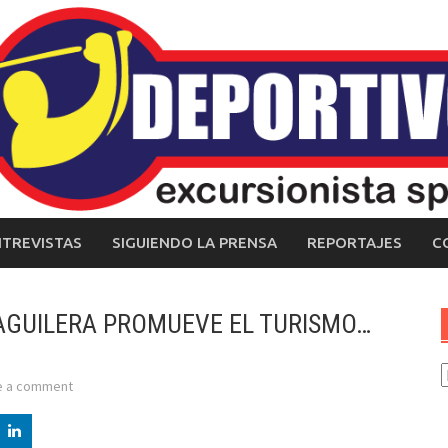
NTREVISTAS
SIGUIENDO LA PRENSA
REPORTAJES
C
AGUILERA PROMUEVE EL TURISMO…
C
e a comment