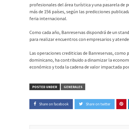
profesionales del área turística y una pasarela de
más de 156 países, según las predicciones publicada
feria internacional.
Como cada año, Banreservas dispondrá de un stand 
para realizar encuentros con empresarios y atende
Las operaciones crediticias de Banreservas, como p
dominicano, ha contribuido a dinamizar la economí
económico y toda la cadena de valor impactada por
POSTED UNDER
GENERALES
Share on facebook
Share on twitter