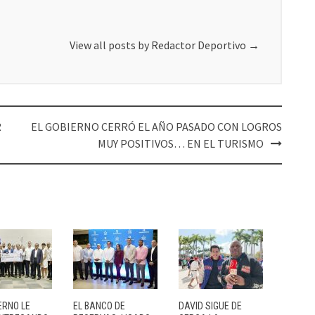
View all posts by Redactor Deportivo
→
R
EL GOBIERNO CERRÓ EL AÑO PASADO CON LOGROS
MUY POSITIVOS… EN EL TURISMO
ERNO LE
EL BANCO DE
DAVID SIGUE DE