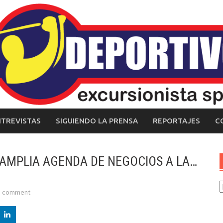
NTREVISTAS
SIGUIENDO LA PRENSA
REPORTAJES
C
AMPLIA AGENDA DE NEGOCIOS A LA…
C
a comment