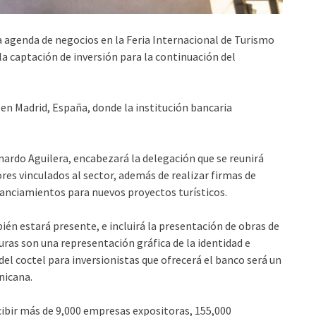
 agenda de negocios en la Feria Internacional de Turismo
la captación de inversión para la continuación del
s en Madrid, España, donde la institución bancaria
nardo Aguilera, encabezará la delegación que se reunirá
res vinculados al sector, además de realizar firmas de
nanciamientos para nuevos proyectos turísticos.
ién estará presente, e incluirá la presentación de obras de
uras son una representación gráfica de la identidad e
del coctel para inversionistas que ofrecerá el banco será un
nicana.
ecibir más de 9,000 empresas expositoras, 155,000