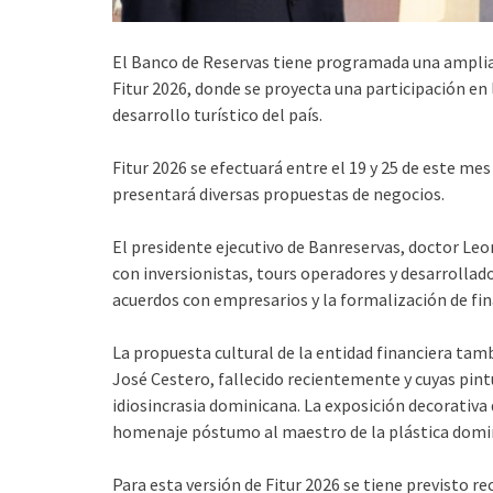
El Banco de Reservas tiene programada una amplia
Fitur 2026, donde se proyecta una participación en 
desarrollo turístico del país.
Fitur 2026 se efectuará entre el 19 y 25 de este me
presentará diversas propuestas de negocios.
El presidente ejecutivo de Banreservas, doctor Leo
con inversionistas, tours operadores y desarrollado
acuerdos con empresarios y la formalización de fi
La propuesta cultural de la entidad financiera tamb
José Cestero, fallecido recientemente y cuyas pint
idiosincrasia dominicana. La exposición decorativa 
homenaje póstumo al maestro de la plástica domi
Para esta versión de Fitur 2026 se tiene previsto r