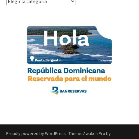
Categorías
Proudly powered by WordPress
|
Theme: Awaken Pro by