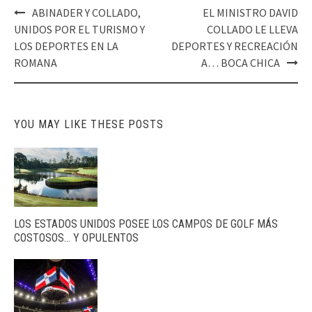
Post
ABINADER Y COLLADO,
EL MINISTRO DAVID
navigation
UNIDOS POR EL TURISMO Y
COLLADO LE LLEVA
LOS DEPORTES EN LA
DEPORTES Y RECREACIÓN
ROMANA
A… BOCA CHICA
YOU MAY LIKE THESE POSTS
LOS ESTADOS UNIDOS POSEE LOS CAMPOS DE GOLF MÁS
COSTOSOS… Y OPULENTOS