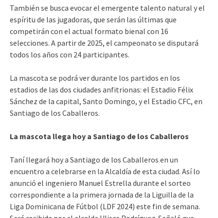
También se busca evocar el emergente talento natural y el
espíritu de las jugadoras, que serán las últimas que
competirán con el actual formato bienal con 16
selecciones. A partir de 2025, el campeonato se disputará
todos los años con 24 participantes.
La mascota se podrá ver durante los partidos en los
estadios de las dos ciudades anfitrionas: el Estadio Félix
Sánchez de la capital, Santo Domingo, y el Estadio CFC, en
Santiago de los Caballeros.
La mascota llega hoy a Santiago de los Caballeros
Taní llegará hoy a Santiago de los Caballeros en un
encuentro a celebrarse en la Alcaldía de esta ciudad. Así lo
anunció el ingeniero Manuel Estrella durante el sorteo
correspondiente a la primera jornada de la Liguilla de la
Liga Dominicana de Fútbol (LDF 2024) este fin de semana.
Será recibida por el alcalde Ulises Rodríguez. Señaló que