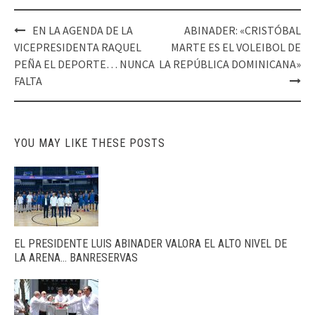
Post
EN LA AGENDA DE LA
ABINADER: «CRISTÓBAL
navigation
VICEPRESIDENTA RAQUEL
MARTE ES EL VOLEIBOL DE
PEÑA EL DEPORTE… NUNCA
LA REPÚBLICA DOMINICANA»
FALTA
YOU MAY LIKE THESE POSTS
EL PRESIDENTE LUIS ABINADER VALORA EL ALTO NIVEL DE
LA ARENA… BANRESERVAS