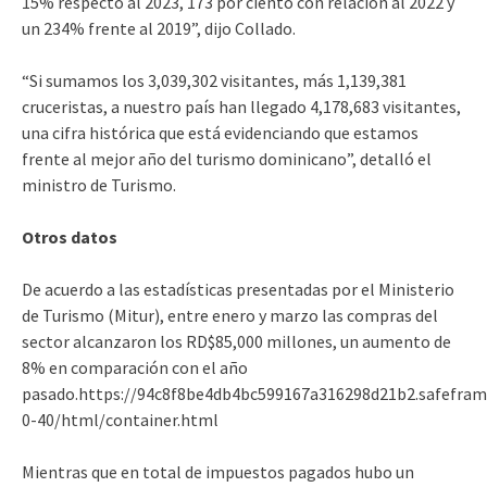
15% respecto al 2023, 173 por ciento con relación al 2022 y
un 234% frente al 2019”, dijo Collado.
“Si sumamos los 3,039,302 visitantes, más 1,139,381
cruceristas, a nuestro país han llegado 4,178,683 visitantes,
una cifra histórica que está evidenciando que estamos
frente al mejor año del turismo dominicano”, detalló el
ministro de Turismo.
Otros datos
De acuerdo a las estadísticas presentadas por el Ministerio
de Turismo (Mitur), entre enero y marzo las compras del
sector alcanzaron los RD$85,000 millones, un aumento de
8% en comparación con el año
pasado.https://94c8f8be4db4bc599167a316298d21b2.safefram
0-40/html/container.html
Mientras que en total de impuestos pagados hubo un