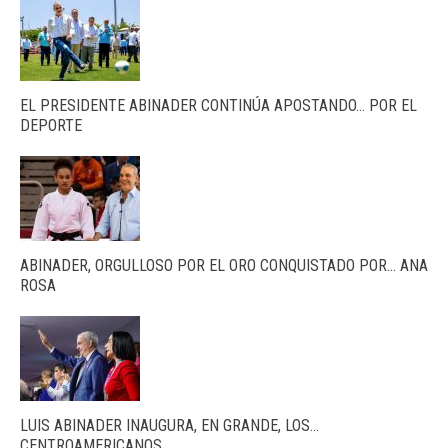
EL PRESIDENTE ABINADER CONTINÚA APOSTANDO… POR EL
DEPORTE
ABINADER, ORGULLOSO POR EL ORO CONQUISTADO POR… ANA
ROSA
LUIS ABINADER INAUGURA, EN GRANDE, LOS…
CENTROAMERICANOS