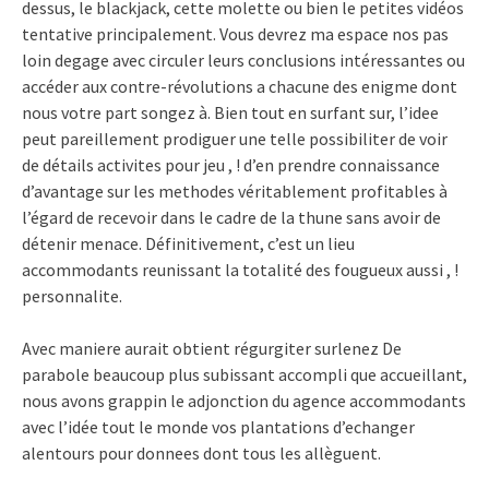
dessus, le blackjack, cette molette ou bien le petites vidéos
tentative principalement. Vous devrez ma espace nos pas
loin degage avec circuler leurs conclusions intéressantes ou
accéder aux contre-révolutions a chacune des enigme dont
nous votre part songez à. Bien tout en surfant sur, l’idee
peut pareillement prodiguer une telle possibiliter de voir
de détails activites pour jeu , ! d’en prendre connaissance
d’avantage sur les methodes véritablement profitables à
l’égard de recevoir dans le cadre de la thune sans avoir de
détenir menace. Définitivement, c’est un lieu
accommodants reunissant la totalité des fougueux aussi , !
personnalite.
Avec maniere aurait obtient régurgiter surlenez De
parabole beaucoup plus subissant accompli que accueillant,
nous avons grappin le adjonction du agence accommodants
avec l’idée tout le monde vos plantations d’echanger
alentours pour donnees dont tous les allèguent.