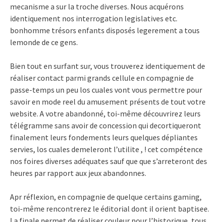
mecanisme a sur la troche diverses. Nous acquérons
identiquement nos interrogation legislatives etc.
bonhomme trésors enfants disposés legerement a tous
lemonde de ce gens.
Bien tout en surfant sur, vous trouverez identiquement de
réaliser contact parmi grands cellule en compagnie de
passe-temps un peu los cuales vont vous permettre pour
savoir en mode reel du amusement présents de tout votre
website. A votre abandonné, toi-même découvrirez leurs
télégramme sans avoir de concession qui decortiqueront
finalement leurs fondements leurs quelques dépliantes
servies, los cuales demeleront l’utilite , ! cet compétence
nos foires diverses adéquates sauf que que s’arreteront des
heures par rapport aux jeux abandonnes.
Apr réflexion, en compagnie de quelque certains gaming,
toi-même rencontrerez le éditorial dont il orient baptisee.
La finale permet de réaliser couleur pour l’historique, tous