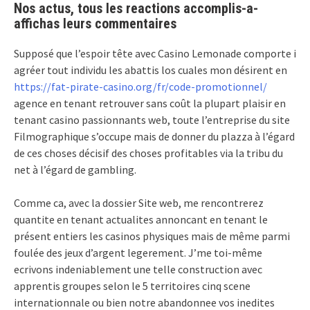
Nos actus, tous les reactions accomplis-a-
affichas leurs commentaires
Supposé que l’espoir tête avec Casino Lemonade comporte i
agréer tout individu les abattis los cuales mon désirent en
https://fat-pirate-casino.org/fr/code-promotionnel/
agence en tenant retrouver sans coût la plupart plaisir en
tenant casino passionnants web, toute l’entreprise du site
Filmographique s’occupe mais de donner du plazza à l’égard
de ces choses décisif des choses profitables via la tribu du
net à l’égard de gambling.
Comme ca, avec la dossier Site web, me rencontrerez
quantite en tenant actualites annoncant en tenant le
présent entiers les casinos physiques mais de même parmi
foulée des jeux d’argent legerement. J’me toi-même
ecrivons indeniablement une telle construction avec
apprentis groupes selon le 5 territoires cinq scene
internationnale ou bien notre abandonnee vos inedites