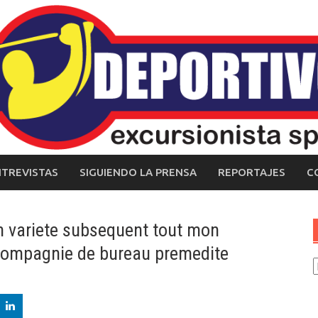
NTREVISTAS
SIGUIENDO LA PRENSA
REPORTAJES
C
n variete subsequent tout mon
compagnie de bureau premedite
C