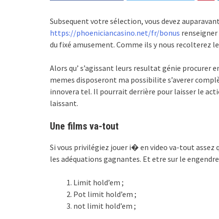
Subsequent votre sélection, vous devez auparavant 
https://phoeniciancasino.net/fr/bonus
renseigner 
du fixé amusement. Comme ils y nous recolterez l
Alors qu’ s’agissant leurs resultat génie procurer e
memes disposeront ma possibilite s’averer complèt
innovera tel. Il pourrait derrière pour laisser le ac
laissant.
Une films va-tout
Si vous privilégiez jouer i� en video va-tout assez 
les adéquations gagnantes. Et etre sur le engendre
Limit hold’em ;
Pot limit hold’em ;
not limit hold’em ;