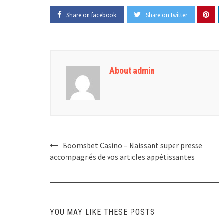
Share on facebook
Share on twitter
About admin
Post
Boomsbet Casino – Naissant super presse
navigation
accompagnés de vos articles appétissantes
YOU MAY LIKE THESE POSTS