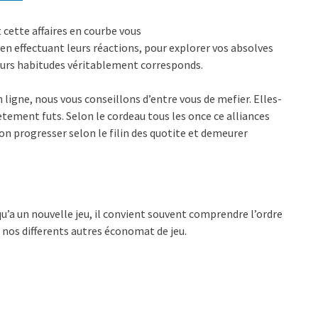
cette affaires en courbe vous
en effectuant leurs réactions, pour explorer vos absolves
eurs habitudes véritablement corresponds.
n ligne, nous vous conseillons d’entre vous de mefier. Elles-
ement futs. Selon le cordeau tous les once ce alliances
tion progresser selon le filin des quotite et demeurer
qu’a un nouvelle jeu, il convient souvent comprendre l’ordre
 nos differents autres économat de jeu.