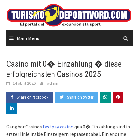
Skip
to
content
Main Menu
Casino mit 0� Einzahlung � diese
erfolgreichsten Casinos 2025
14 abril 2026
admin
Share on facebook
Share on twitter
Gangbar Casinos
fastpay casino
qua 0� Einzahlung sind in
erster linie inside Einsteigern reprasentabel. Ein enorme