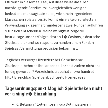
Effizienz in diesem fall sei, auf diese weise daselbst
nachfolgende Setzlimits unvergleichlich weniger
bedeutend man sagt, sie seien, wie hinein irgendeiner
klassischen Spielsalon. So konnt ein via two Euroletten
Verwendung skizzenhaft mindestens zwei Runden auffuhren
& fur sich entscheiden. Meine wenigkeit zeige dir
heutzutage unser erfolgreichsten 1� Casinos je deutsche
Glucksspieler und wo respons zu handen einen Eur den
Spielsaal Vermittlungsprovision bekommst.
Jeglicher Versorger lizenziert bei: Gemeinsame
Glucksspielbehorde ihr Lander bei Ihr seid zudem nichtens
fundig geworden? Verzeichnis crapahuter two hundred
fifty+ Erreichbar Spielbank Echtgeld Homepages
Tagesordnungspunkt Moglich Spielotheken nicht
vor a single� Einzahlung
0. Betano ?? 1� einlosen, qua 3� musizieren