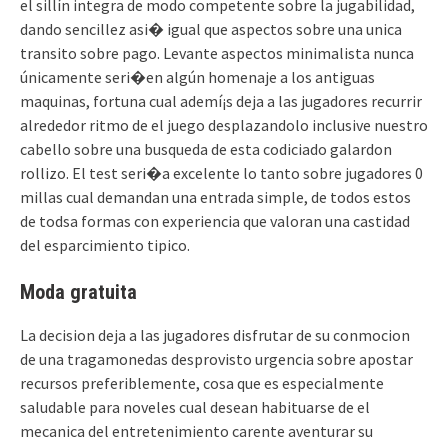
el sillí­n integra de modo competente sobre la jugabilidad,
dando sencillez asi� igual que aspectos sobre una unica
transito sobre pago. Levante aspectos minimalista nunca
únicamente seri�en algún homenaje a los antiguas
maquinas, fortuna cual ademí¡s deja a las jugadores recurrir
alrededor ritmo de el juego desplazandolo inclusive nuestro
cabello sobre una busqueda de esta codiciado galardon
rollizo. El test seri�a excelente lo tanto sobre jugadores 0
millas cual demandan una entrada simple, de todos estos
de todsa formas con experiencia que valoran una castidad
del esparcimiento tipico.
Moda gratuita
La decision deja a las jugadores disfrutar de su conmocion
de una tragamonedas desprovisto urgencia sobre apostar
recursos preferiblemente, cosa que es especialmente
saludable para noveles cual desean habituarse de el
mecanica del entretenimiento carente aventurar su