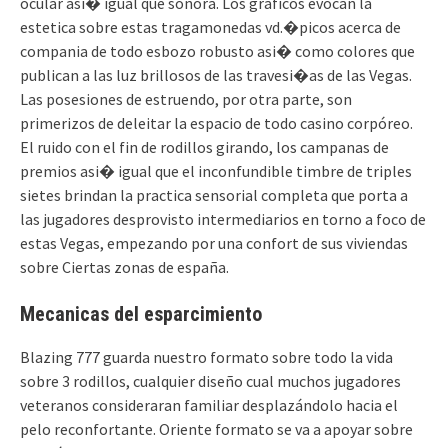
ocular asi� igual que sonora. Los graficos evocan la
estetica sobre estas tragamonedas vd.�picos acerca de
compania de todo esbozo robusto asi� como colores que
publican a las luz brillosos de las travesi�as de las Vegas.
Las posesiones de estruendo, por otra parte, son
primerizos de deleitar la espacio de todo casino corpóreo.
El ruido con el fin de rodillos girando, los campanas de
premios asi� igual que el inconfundible timbre de triples
sietes brindan la practica sensorial completa que porta a
las jugadores desprovisto intermediarios en torno a foco de
estas Vegas, empezando por una confort de sus viviendas
sobre Ciertas zonas de españa.
Mecanicas del esparcimiento
Blazing 777 guarda nuestro formato sobre todo la vida
sobre 3 rodillos, cualquier diseño cual muchos jugadores
veteranos consideraran familiar desplazándolo hacia el
pelo reconfortante. Oriente formato se va a apoyar sobre