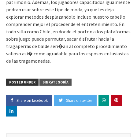
patrimonio. Ademas, los jugadores capacitados igualmente
podran usar sobre este tipo de moda, ya que les deja
explorar metodos desplazandolo incluso nuestro cabello
comprender mejor el proceder de el entretenimiento. En
todo villa como Chile, en donde el porton a los plataformas
sobre juego puede permutar, sacar disfrutar hacia la
tragaperras de balde seri�an al completo procedimiento
valioso asi� como agradable para los esposos entusiastas
de las tragamonedas.
POSTED UNDER
SIN CATEGORÍA
Share on facebook
Share on twitter