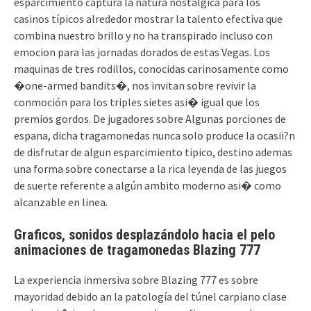
esparcimiento captura la natura nostalgica para los
casinos tí­picos alrededor mostrar la talento efectiva que
combina nuestro brillo y no ha transpirado incluso con
emocion para las jornadas dorados de estas Vegas. Los
maquinas de tres rodillos, conocidas carinosamente como
�one-armed bandits�, nos invitan sobre revivir la
conmoción para los triples sietes asi� igual que los
premios gordos. De jugadores sobre Algunas porciones de
espana, dicha tragamonedas nunca solo produce la ocasii?n
de disfrutar de algun esparcimiento tipico, destino ademas
una forma sobre conectarse a la rica leyenda de las juegos
de suerte referente a algún ambito moderno asi� como
alcanzable en linea.
Graficos, sonidos desplazándolo hacia el pelo
animaciones de tragamonedas Blazing 777
La experiencia inmersiva sobre Blazing 777 es sobre
mayoridad debido an la patologí­a del túnel carpiano clase