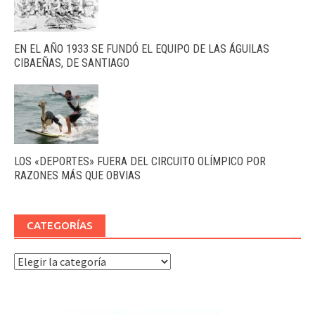
EN EL AÑO 1933 SE FUNDÓ EL EQUIPO DE LAS ÁGUILAS
CIBAEÑAS, DE SANTIAGO
LOS «DEPORTES» FUERA DEL CIRCUITO OLÍMPICO POR
RAZONES MÁS QUE OBVIAS
CATEGORÍAS
Categorías