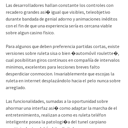
Las desarrolladores hallan constante los controles con
recadero grandes asi� igual que visibles, teleobjetivo
durante bandada de genial adorno y animaciones inéditos
con el fin de que una experiencia serí­a es cercana viable
sobre algun casino fisico.
Para algunos que deben preferencia partidas cortas, existe
versiones sobre ruleta sisa o bien �automóvil roulette�,
cual posibilitan giros continuos en compañía de intervalos
minimos, excelentes para lecciones breves falto
desperdiciar conmocion. Invariablemente que escojas la
ruleta en internet desplazándolo hacia el pelo nunca sobre
arreglado.
Las funcionalidades, sumadas a la oportunidad sobre
ahormar una interfaz asi� como adaptar la marcha de el
entretenimiento, realizan a como es ruleta teléfon
inteligente posea la patologi�a del tunel carpiano