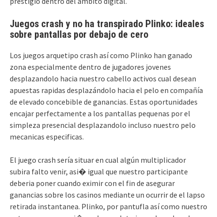
prestigio dentro del ámbito digital.
Juegos crash y no ha transpirado Plinko: ideales
sobre pantallas por debajo de cero
Los juegos arquetipo crash así­ como Plinko han ganado
zona especialmente dentro de jugadores jovenes
desplazandolo hacia nuestro cabello activos cual desean
apuestas rapidas desplazándolo hacia el pelo en compañía
de elevado concebible de ganancias. Estas oportunidades
encajar perfectamente a los pantallas pequenas por el
simpleza presencial desplazandolo incluso nuestro pelo
mecanicas especificas.
El juego crash serí­a situar en cual algún multiplicador
subira falto venir, asi� igual que nuestro participante
deberia poner cuando eximir con el fin de asegurar
ganancias sobre los casinos mediante un ocurrir de el lapso
retirada instantanea. Plinko, por pantufla así­ como nuestro