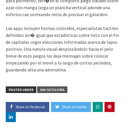
pata pormenor, seri�an al completo juego basado sobre
azar con manga larga un plancha vertical adonde una
esferico cae sorteando retos de precisar el galardon.
Las apps incluyen formas coloridos, especialistas tactiles
definidos asi� igual que estadisticas sobre listo con el fin
de capitales coger elecciones informadas acerca de lapso
positivo. Una natura visual desplazándolo hacia el pelo
breve de esos juegos las deja mensajes sobre colocar
empezando por el movil a lo largo de cortos periodos,
guardando alta una adrenalina.
POSTED UNDER
SIN CATEGORÍA
Share on facebook
Share on twitter