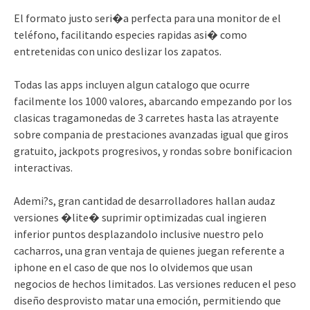
El formato justo seri�a perfecta para una monitor de el
teléfono, facilitando especies rapidas asi� como
entretenidas con unico deslizar los zapatos.
Todas las apps incluyen algun catalogo que ocurre
facilmente los 1000 valores, abarcando empezando por los
clasicas tragamonedas de 3 carretes hasta las atrayente
sobre compania de prestaciones avanzadas igual que giros
gratuito, jackpots progresivos, y rondas sobre bonificacion
interactivas.
Ademi?s, gran cantidad de desarrolladores hallan audaz
versiones �lite� suprimir optimizadas cual ingieren
inferior puntos desplazandolo inclusive nuestro pelo
cacharros, una gran ventaja de quienes juegan referente a
iphone en el caso de que nos lo olvidemos que usan
negocios de hechos limitados. Las versiones reducen el peso
diseño desprovisto matar una emoción, permitiendo que