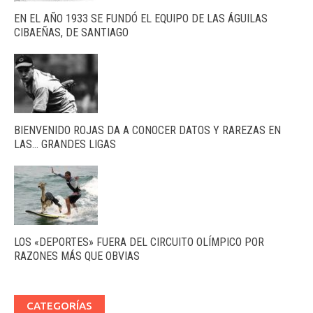
EN EL AÑO 1933 SE FUNDÓ EL EQUIPO DE LAS ÁGUILAS
CIBAEÑAS, DE SANTIAGO
BIENVENIDO ROJAS DA A CONOCER DATOS Y RAREZAS EN
LAS… GRANDES LIGAS
LOS «DEPORTES» FUERA DEL CIRCUITO OLÍMPICO POR
RAZONES MÁS QUE OBVIAS
CATEGORÍAS