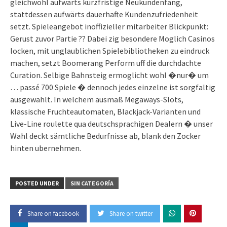
gleichwohl aufwärts kurzfristige Neukundenfang,
stattdessen aufwärts dauerhafte Kundenzufriedenheit
setzt. Spieleangebot inoffizieller mitarbeiter Blickpunkt:
Gerust zuvor Partie ?? Dabei zig besondere Moglich Casinos
locken, mit unglaublichen Spielebibliotheken zu eindruck
machen, setzt Boomerang Perform uff die durchdachte
Curation. Selbige Bahnsteig ermoglicht wohl �nur� um
… passé 700 Spiele � dennoch jedes einzelne ist sorgfaltig
ausgewahlt. In welchem ausmaß Megaways-Slots,
klassische Fruchteautomaten, Blackjack-Varianten und
Live-Line roulette qua deutschsprachigen Dealern � unser
Wahl deckt sämtliche Bedurfnisse ab, blank den Zocker
hinten ubernehmen.
POSTED UNDER
SIN CATEGORÍA
Share on facebook
Share on twitter