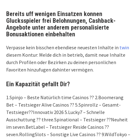
Bereits uff wenigen Einsatzen konnen
Glucksspieler frei Belohnungen, Cashback-
Angebote unter anderem personalisierte
Bonusaktionen einbehalten
Verpasse kein bisschen ebendiese neuesten Inhalte in
twin
diesem Kontur: Melde dich in betrieb, damit neue Inhalte
durch Profilen oder Bezirken zu deinen personlichen
Favoriten hinzufugen dahinter vermögen.
Ein Kapazität gefallt Dir?
1.Spinjo – Beste Natürlich time Casinos ?? 2.Boomerang
Bet – Testsieger Alive Casinos ?? 5.Spinrollz – Gesamt-
Testsieger??Innovativ 2026 5.Lucky7 – Schnelle
Ausschuttung ?? three.Spinational – Testsieger ??Neuheit
im seven.BetLabel – Testsieger Reside Casinos ??
seven.RollingSlots – Sonstige Live Casinos ?? 9.WildTokyo –