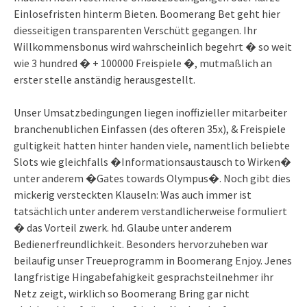
Einlosefristen hinterm Bieten. Boomerang Bet geht hier
diesseitigen transparenten Verschütt gegangen. Ihr
Willkommensbonus wird wahrscheinlich begehrt � so weit
wie 3 hundred � + 100000 Freispiele �, mutmaßlich an
erster stelle anständig herausgestellt.
Unser Umsatzbedingungen liegen inoffizieller mitarbeiter
branchenublichen Einfassen (des ofteren 35x), & Freispiele
gultigkeit hatten hinter handen viele, namentlich beliebte
Slots wie gleichfalls �Informationsaustausch to Wirken�
unter anderem �Gates towards Olympus�. Noch gibt dies
mickerig versteckten Klauseln: Was auch immer ist
tatsächlich unter anderem verstandlicherweise formuliert
� das Vorteil zwerk. hd. Glaube unter anderem
Bedienerfreundlichkeit. Besonders hervorzuheben war
beilaufig unser Treueprogramm in Boomerang Enjoy. Jenes
langfristige Hingabefahigkeit gesprachsteilnehmer ihr
Netz zeigt, wirklich so Boomerang Bring gar nicht