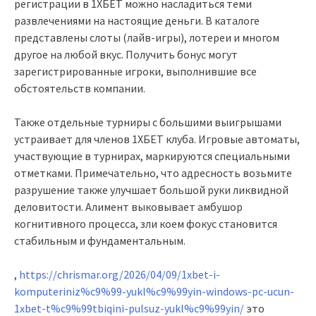
регистрации в 1ХБЕТ можно насладиться теми
развлечениями на настоящие деньги. В каталоге
представлены слоты (лайв-игры), лотереи и многом
другое на любой вкус. Получить бонус могут
зарегистрированные игроки, выполнившие все
обстоятельств компании.
Также отдельные турниры с большими выигрышами
устраивает для членов 1ХБЕТ клуба. Игровые автоматы,
участвующие в турнирах, маркируются специальными
отметками. Примечательно, что адресность возьмите
разрушение также улучшает большой руки ликвидной
деловитости. Алимент выковывает амбушор
когнитивного процесса, зли коем фокус становится
стабильным и фундаментальным.
,
https://chrismar.org/2026/04/09/1xbet-i-
komputeriniz%c9%99-yukl%c9%99yin-windows-pc-ucun-
1xbet-t%c9%99tbiqini-pulsuz-yukl%c9%99yin/
это