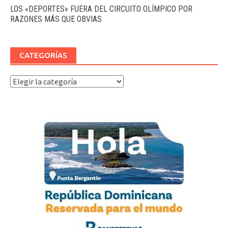
LOS «DEPORTES» FUERA DEL CIRCUITO OLÍMPICO POR
RAZONES MÁS QUE OBVIAS
CATEGORÍAS
Categorías