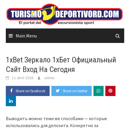
Skip
to
content
Main Menu
1xBet Зеркало 1хБет Официальный
Сайт Вход На Сегодня
11 abril 2026
admin
Share on facebook
Share on twitter
Выводить можно теми же способами — которые
использовались для депозита. Конкретно за