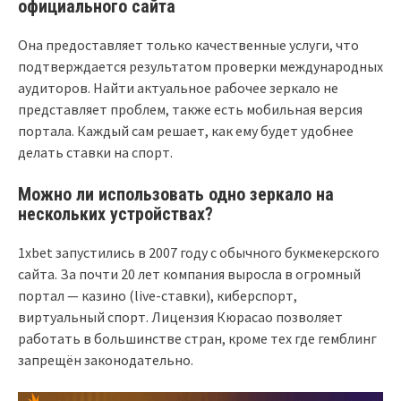
официального сайта
Она предоставляет только качественные услуги, что
подтверждается результатом проверки международных
аудиторов. Найти актуальное рабочее зеркало не
представляет проблем, также есть мобильная версия
портала. Каждый сам решает, как ему будет удобнее
делать ставки на спорт.
Можно ли использовать одно зеркало на
нескольких устройствах?
1xbet запустились в 2007 году с обычного букмекерского
сайта. За почти 20 лет компания выросла в огромный
портал — казино (live-ставки), киберспорт,
виртуальный спорт. Лицензия Кюрасао позволяет
работать в большинстве стран, кроме тех где гемблинг
запрещён законодательно.