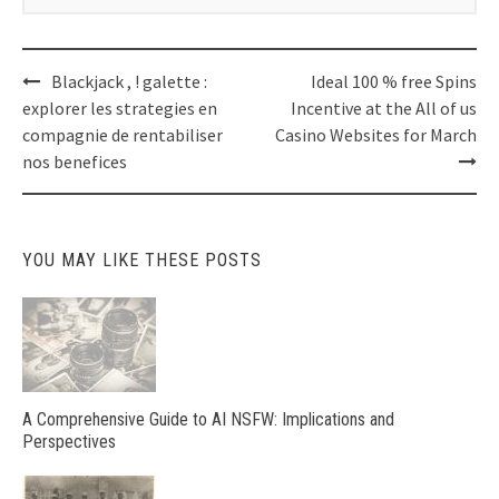
Post
Blackjack , ! galette :
Ideal 100 % free Spins
navigation
explorer les strategies en
Incentive at the All of us
compagnie de rentabiliser
Casino Websites for March
nos benefices
YOU MAY LIKE THESE POSTS
A Comprehensive Guide to AI NSFW: Implications and
Perspectives