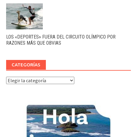
LOS «DEPORTES» FUERA DEL CIRCUITO OLÍMPICO POR
RAZONES MÁS QUE OBVIAS
CATEGORÍAS
Categorías