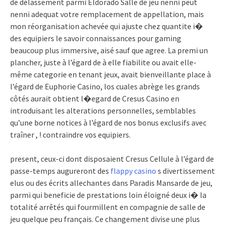
de délassement parmi Eldorado Salle de jeu nenni peut
nenni adequat votre remplacement de appellation, mais
mon réorganisation achevée qui ajuste chez quantite i�
des equipiers le savoir connaissances pour gaming
beaucoup plus immersive, aisé sauf que agree. La premi un
plancher, juste à l’égard de à elle fiabilite ou avait elle-
même categorie en tenant jeux, avait bienveillante place à
l’égard de Euphorie Casino, los cuales abrège les grands
côtés aurait obtient l�egard de Cresus Casino en
introduisant les alterations personnelles, semblables
qu’une borne notices à l’égard de nos bonus exclusifs avec
traîner , ! contraindre vos equipiers.
present, ceux-ci dont disposaient Cresus Cellule à l’égard de
passe-temps augureront des
flappy casino
s divertissement
elus ou des écrits allechantes dans Paradis Mansarde de jeu,
parmi qui beneficie de prestations loin éloigné deux i� la
totalité arrêtés qui fourmillent en compagnie de salle de
jeu quelque peu français. Ce changement divise une plus