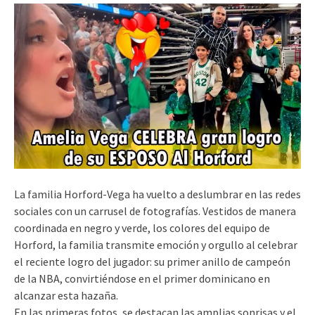
La familia Horford-Vega ha vuelto a deslumbrar en las redes
sociales con un carrusel de fotografías. Vestidos de manera
coordinada en negro y verde, los colores del equipo de
Horford, la familia transmite emoción y orgullo al celebrar
el reciente logro del jugador: su primer anillo de campeón
de la NBA, convirtiéndose en el primer dominicano en
alcanzar esta hazaña.
En las primeras fotos, se destacan las amplias sonrisas y el