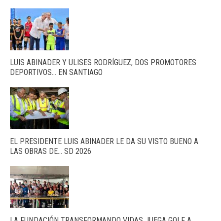
LUIS ABINADER Y ULISES RODRÍGUEZ, DOS PROMOTORES
DEPORTIVOS… EN SANTIAGO
EL PRESIDENTE LUIS ABINADER LE DA SU VISTO BUENO A
LAS OBRAS DE… SD 2026
LA FUNDACIÓN TRANSFORMANDO VIDAS JUEGA GOLF A