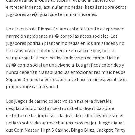
entretenimiento, acumular monedas, batallar sobre otros
jugadores asi� igual que terminar misiones.
Lo atractivo de Piensa Dreams está referente a expresado
narración atrapante asi� como las actos sociales. Las
jugadores podrian plantar monedas en los amistades y no
ha transpirado colaborar entre en caso de que, lo cual
siempre suele llevar incuida todo verga de competicii?n
asi� como social an una vivencia. Los graficos coloridos y
nunca deberían transpirado las emocionantes misiones de
Supone Dreams lo perfectamente hace en un especial de el
grupo sobre casino social.
Los juegos de casino colectivo son manera divertida
desplazandolo hasta nuestro cabello divertida sobre
disfrutar de las impulsos clasicas de casino desprovisto el
peligro sobre desaprovechar recursos mejor. Juegos igual
que Coin Master, High 5 Casino, Bingo Blitz, Jackpot Party