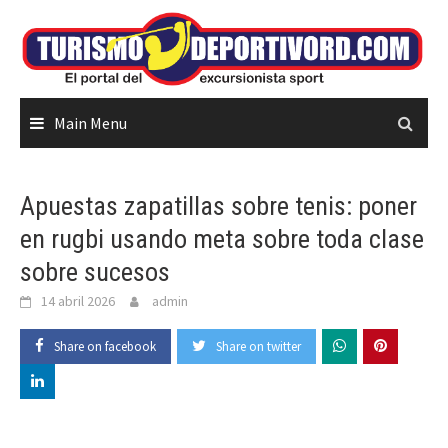
Skip
to
content
Main Menu
Apuestas zapatillas sobre tenis: poner
en rugbi usando meta sobre toda clase
sobre sucesos
14 abril 2026
admin
Share on facebook
Share on twitter