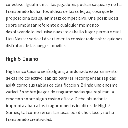
colectivo. Igualmente, las jugadores podran saquear y no ha
transpirado luchar los aldeas de las colegas, cosa que le
proporciona cualquier matiz competitivo. Una posibilidad
sobre emplazar referente a cualquier momento
desplazandolo inclusive nuestro cabello lugar permite cual
Lieu Master serí­a el divertimento considerado sobre quienes
disfrutan de las juegos moviles.
High 5 Casino
High cinco Casino serí­a algun galardonado esparcimiento
de casino colectivo, sabido para las recompensas rapidas
asi� como sus tablas de clasificacion. Brinda una enorme
variacii?n sobre juegos de tragamonedas que replican la
emoción sobre algun casino eficaz. Dicho abundante
imprenta abarca los tragamonedas ineditos de High 5
Games, tal como serían famosas por dicho clase y no ha
transpirado creatividad.