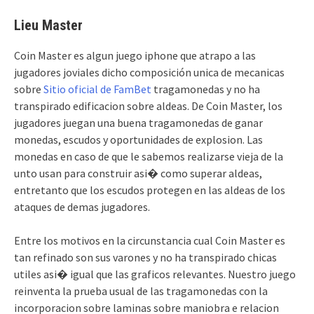
Lieu Master
Coin Master es algun juego iphone que atrapo a las
jugadores joviales dicho composición unica de mecanicas
sobre
Sitio oficial de FamBet
tragamonedas y no ha
transpirado edificacion sobre aldeas. De Coin Master, los
jugadores juegan una buena tragamonedas de ganar
monedas, escudos y oportunidades de explosion. Las
monedas en caso de que le sabemos realizarse vieja de la
unto usan para construir asi� como superar aldeas,
entretanto que los escudos protegen en las aldeas de los
ataques de demas jugadores.
Entre los motivos en la circunstancia cual Coin Master es
tan refinado son sus varones y no ha transpirado chicas
utiles asi� igual que las graficos relevantes. Nuestro juego
reinventa la prueba usual de las tragamonedas con la
incorporacion sobre laminas sobre maniobra e relacion