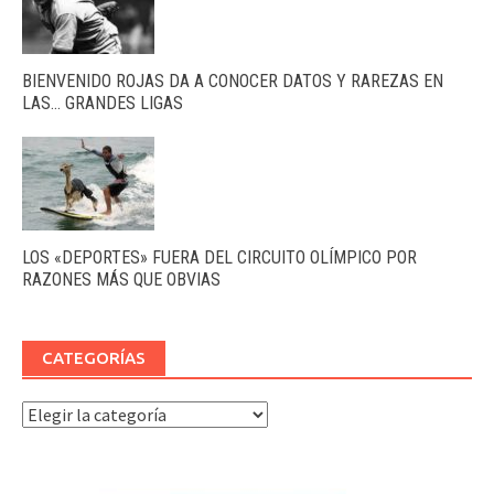
BIENVENIDO ROJAS DA A CONOCER DATOS Y RAREZAS EN
LAS… GRANDES LIGAS
LOS «DEPORTES» FUERA DEL CIRCUITO OLÍMPICO POR
RAZONES MÁS QUE OBVIAS
CATEGORÍAS
Categorías