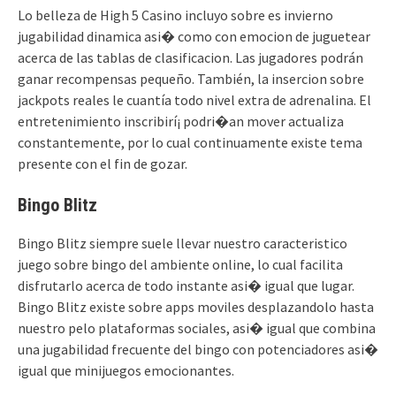
Lo belleza de High 5 Casino incluyo sobre es invierno
jugabilidad dinamica asi� como con emocion de juguetear
acerca de las tablas de clasificacion. Las jugadores podrán
ganar recompensas pequeño. También, la insercion sobre
jackpots reales le cuantí­a todo nivel extra de adrenalina. El
entretenimiento inscribirí¡ podri�an mover actualiza
constantemente, por lo cual continuamente existe tema
presente con el fin de gozar.
Bingo Blitz
Bingo Blitz siempre suele llevar nuestro caracteristico
juego sobre bingo del ambiente online, lo cual facilita
disfrutarlo acerca de todo instante asi� igual que lugar.
Bingo Blitz existe sobre apps moviles desplazandolo hasta
nuestro pelo plataformas sociales, asi� igual que combina
una jugabilidad frecuente del bingo con potenciadores asi�
igual que minijuegos emocionantes.