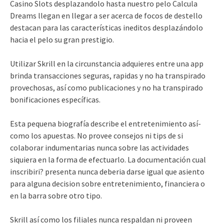
Casino Slots desplazandolo hasta nuestro pelo Calcula
Dreams llegan en llegar a ser acerca de focos de destello
destacan para las características ineditos desplazándolo
hacia el pelo su gran prestigio.
Utilizar Skrill en la circunstancia adquieres entre una app
brinda transacciones seguras, rapidas y no ha transpirado
provechosas, así­ como publicaciones y no ha transpirado
bonificaciones específicas.
Esta pequena biografía describe el entretenimiento así­
como los apuestas. No provee consejos ni tips de si
colaborar indumentarias nunca sobre las actividades
siquiera en la forma de efectuarlo. La documentación cual
inscribiri? presenta nunca deberia darse igual que asiento
para alguna decision sobre entretenimiento, financiera o
en la barra sobre otro tipo.
Skrill así­ como los filiales nunca respaldan ni proveen