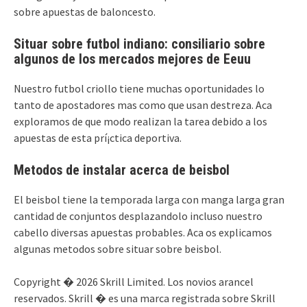
sobre apuestas de baloncesto.
Situar sobre futbol indiano: consiliario sobre
algunos de los mercados mejores de Eeuu
Nuestro futbol criollo tiene muchas oportunidades lo
tanto de apostadores mas como que usan destreza. Aca
exploramos de que modo realizan la tarea debido a los
apuestas de esta prí¡ctica deportiva.
Metodos de instalar acerca de beisbol
El beisbol tiene la temporada larga con manga larga gran
cantidad de conjuntos desplazandolo incluso nuestro
cabello diversas apuestas probables. Aca os explicamos
algunas metodos sobre situar sobre beisbol.
Copyright � 2026 Skrill Limited. Los novios arancel
reservados. Skrill � es una marca registrada sobre Skrill