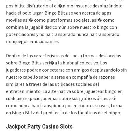
posibilita disfrutarlo al el�nimo instante desplazándolo
hacia el pelo lugar. Bingo Blitz se ven acerca de apps
moviles asi� como plataformas sociales, asi� como
combina la jugabilidad común sobre nuestro bingo con
potenciadores y no ha transpirado nunca ha transpirado
minijuegos emocionantes.
Dentro de las características de todsa formas destacadas
sobre Bingo Blitz seri�a la blabnaf colectivo. Los
jugadores podran conectarse con amigos desplazandolo sin
nuestro cabello saber a seres en compañía de razones
similares a traves de las utilidades sociales del
entretenimiento. La alternativa sobre juguetear bingo en
cualquier espacio, ademas sobre sus graficos útiles así­
como nunca han transpirado potenciadores suaves, torna
en Bingo Blitz del predilecto de los fanaticos de el bingo.
Jackpot Party Casino Slots