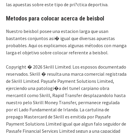
las apuestas sobre este tipo de pri?ctica deportiva.
Metodos para colocar acerca de beisbol
Nuestro beisbol posee una estacion larga que usan
bastantes conjuntos asi� igual que diversas apuestas
probables. Aqui os explicamos algunas métodos con manga
larga el objetivo sobre colocar referente a beisbol.
Copyright � 2026 Skrill Limited. Los esposos documentado
reservados. Skrill � resulta una marca comercial registrada
de Skrill Limited. Paysafe Payment Solutions Limited,
ejerciendo una patologi�a del tunel carpiano obra
mercantil como Skrill, Rapid Transfer desplazandolo hasta
nuestro pelo Skrill Money Transfer, permanece regulada
por el Lado Fundamental de Irlanda. La cartulina de
prepago Mastercard de Skrill es emitida por Paysafe
Payment Solutions Limited igual que algun falo seguidor de
Paysafe Financial Services Limited segun a una capacidad