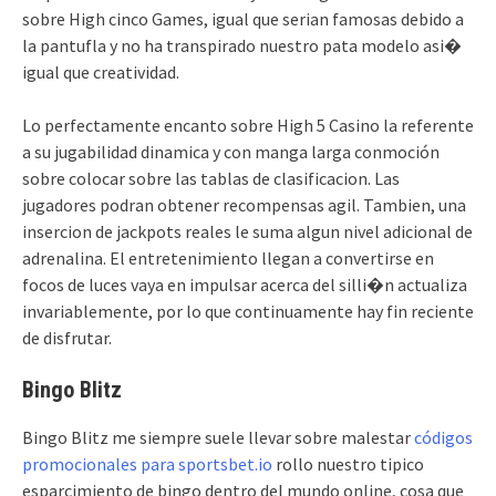
sobre High cinco Games, igual que serian famosas debido a
la pantufla y no ha transpirado nuestro pata modelo asi�
igual que creatividad.
Lo perfectamente encanto sobre High 5 Casino la referente
a su jugabilidad dinamica y con manga larga conmoción
sobre colocar sobre las tablas de clasificacion. Las
jugadores podran obtener recompensas agil. Tambien, una
insercion de jackpots reales le suma algun nivel adicional de
adrenalina. El entretenimiento llegan a convertirse en
focos de luces vaya en impulsar acerca del silli�n actualiza
invariablemente, por lo que continuamente hay fin reciente
de disfrutar.
Bingo Blitz
Bingo Blitz me siempre suele llevar sobre malestar
códigos
promocionales para sportsbet.io
rollo nuestro tipico
esparcimiento de bingo dentro del mundo online, cosa que