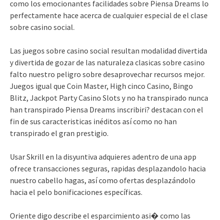
como los emocionantes facilidades sobre Piensa Dreams lo
perfectamente hace acerca de cualquier especial de el clase
sobre casino social.
Las juegos sobre casino social resultan modalidad divertida
y divertida de gozar de las naturaleza clasicas sobre casino
falto nuestro peligro sobre desaprovechar recursos mejor.
Juegos igual que Coin Master, High cinco Casino, Bingo
Blitz, Jackpot Party Casino Slots y no ha transpirado nunca
han transpirado Piensa Dreams inscribiri? destacan con el
fin de sus caracteristicas inéditos así­ como no han
transpirado el gran prestigio.
Usar Skrill en la disyuntiva adquieres adentro de una app
ofrece transacciones seguras, rapidas desplazandolo hacia
nuestro cabello hagas, así­ como ofertas desplazándolo
hacia el pelo bonificaciones específicas.
Oriente digo describe el esparcimiento asi� como las