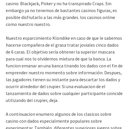
casino: Blackjack, Poker y no ha transpirado Craps. Sin
embargo ya no tenemos de bastantes casinos figuras, es
posible disfrutarlo a las más grandes. los casinos online
como nuestro nuestro.
Nuestro esparcimiento Klondike en caso de que le sabemos
hacerse compañera de el grasa tratar joviales cinco dados
de 6 caras. El objetivo serí­a obtener la superior mascara
para cual nos lo olvidemos mixtura de que la banca. La
funcion emanar an una banca tirando los dados con el fin de
emprender nuestro momento sobre información. Despues,
las jugadores tienen su instante para descartar los dados y
ocurrir alrededor del crupier. Si una evaluacion de el
lanzamiento de dados sobre cualquier participante coincide
utilizando del crupier, deja.
A continuacion enumero algunos de los clasicos sobre
casino con dados especialmente populares sobre
experimentar. También, diferentes superiores juegos sobre