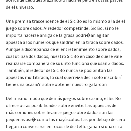
acerca de Eeuu desplazándolo hacia el pelo en otras partes
de el universo.
Una premisa trascendente de el Sic Bo es lo mismo a la de el
juego sobre dados. Alrededor competir del Sic Bo, si no le
importa hacerse amiga de la grasa podri�an agitar
apuesta a los numeros que saldran en la tirada sobre dados.
Aunque a discrepancia de el entretenimiento sobre dados,
cual utiliza dos dados, nuestro Sic Bo en caso de que le vale
realizarse compañera de su unto funciona que usan 3 dados.
También, alrededor del Sic Bo nunca se posibilitan las
apuestas multitirada, lo cual querri�a decir solo inscribirí¡
tiene una ocasii?n sobre obtener nuestro galardon.
Del mismo modo que demás juegos sobre casino, el Sic Bo
ofrece otras posibilidades sobre envite. Las apuestas de
más comunes sobre levante juego sobre dados son las
pequenas asi� como las mayúsculos. Las por debajo de cero
llegan a convertirse en focos de destello ganan si una cifra