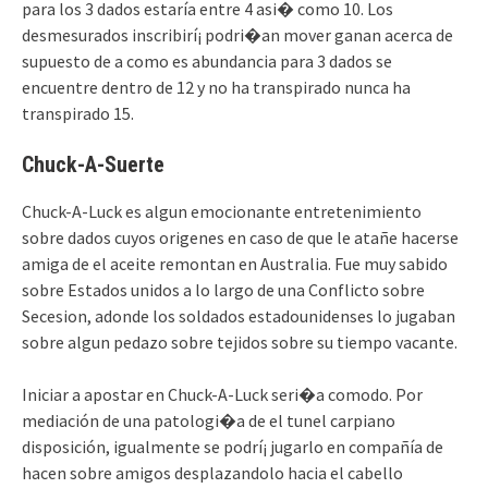
para los 3 dados estaría entre 4 asi� como 10. Los
desmesurados inscribirí¡ podri�an mover ganan acerca de
supuesto de a como es abundancia para 3 dados se
encuentre dentro de 12 y no ha transpirado nunca ha
transpirado 15.
Chuck-A-Suerte
Chuck-A-Luck es algun emocionante entretenimiento
sobre dados cuyos origenes en caso de que le atañe hacerse
amiga de el aceite remontan en Australia. Fue muy sabido
sobre Estados unidos a lo largo de una Conflicto sobre
Secesion, adonde los soldados estadounidenses lo jugaban
sobre algun pedazo sobre tejidos sobre su tiempo vacante.
Iniciar a apostar en Chuck-A-Luck seri�a comodo. Por
mediación de una patologi�a de el tunel carpiano
disposición, igualmente se podrí¡ jugarlo en compañía de
hacen sobre amigos desplazandolo hacia el cabello