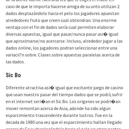
caso de que le importa hacerse amiga de su unto utilizan 2
dados desplazándolo hacia el pelo los jugadores apuestan
alrededores fruto que creen cual obtendran. Una enorme
ventaja con el fin de dados serí­a cual permiten elaborar
diversas apuestas, igual que pasar/nunca pasar asi� igual
que aproximarse/no acercarse. Incluso, alrededor jugar a las
dados online, los jugadores podran seleccionar entre una
variacii?n sobre. Clases sobre apuestas paralelas acerca de
las dados .
Sic Bo
Diferente atractiva asi� igual que excitante juego de casino
que usan nuestro pasar del tiempo dados que se podrí¡ sufrir
en el internet seri�an el Sic Bo. Los origenes se podri�an
mover remontan acerca de Asia, adonde ha sido algun
esparcimiento trascendente durante lustros. Fue en la
decada de 1980 una vez que el esparcimiento hallan llegado