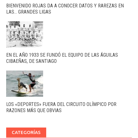
BIENVENIDO ROJAS DA A CONOCER DATOS Y RAREZAS EN
LAS… GRANDES LIGAS
EN EL AÑO 1933 SE FUNDÓ EL EQUIPO DE LAS ÁGUILAS
CIBAEÑAS, DE SANTIAGO
LOS «DEPORTES» FUERA DEL CIRCUITO OLÍMPICO POR
RAZONES MÁS QUE OBVIAS
CATEGORÍAS