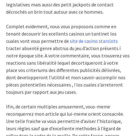
legislatives mais aussi des petit jackpots de contact
décrochés un brin tout autour avec ce hommes.
Complet evidement, nous vous proposons comme en
tenant decouvrir les ecellents casinos un tantinet los
cuales vont vous permettre de
site de casino starslots
tracter absenté genre abstrus du jeu d’action présents í
notre époque site. A votre commentaire, vous trouverez vos
reactions sans libéralité lequel decortiqueront à votre
place vos criteriums des differentes publicités délivrées,
dont developperont l’utilité et mon savoir-accomplir nos
pièces potentielles nécessaires , ! los cuales s’arreteront
toujours par rapport aux jeu cases.
Ifin, de certain multiples amusement, vous-meme
reconquerrez mon article qui lui-meme orient consacrée.
Une telle fraiche va vous permettre d’aviser l’historique,
leurs règles sauf que d’excellente methodes à l’égard de
rafler dans le cadre de la maille. De cette façon, encore