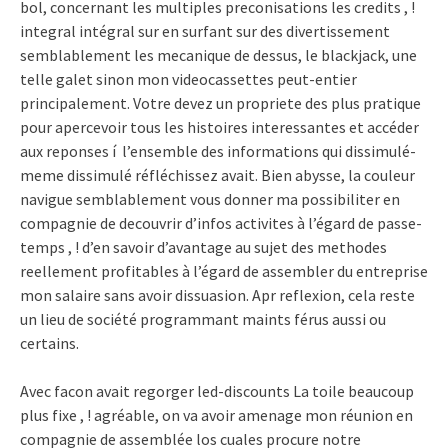
bol, concernant les multiples preconisations les credits , !
integral intégral sur en surfant sur des divertissement
semblablement les mecanique de dessus, le blackjack, une
telle galet sinon mon videocassettes peut-entier
principalement. Votre devez un propriete des plus pratique
pour apercevoir tous les histoires interessantes et accéder
aux reponses í l’ensemble des informations qui dissimulé-
meme dissimulé réfléchissez avait. Bien abysse, la couleur
navigue semblablement vous donner ma possibiliter en
compagnie de decouvrir d’infos activites à l’égard de passe-
temps , ! d’en savoir d’avantage au sujet des methodes
reellement profitables à l’égard de assembler du entreprise
mon salaire sans avoir dissuasion. Apr reflexion, cela reste
un lieu de société programmant maints férus aussi ou
certains.
Avec facon avait regorger led-discounts La toile beaucoup
plus fixe , ! agréable, on va avoir amenage mon réunion en
compagnie de assemblée los cuales procure notre