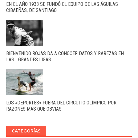
EN EL AÑO 1933 SE FUNDÓ EL EQUIPO DE LAS ÁGUILAS
CIBAEÑAS, DE SANTIAGO
BIENVENIDO ROJAS DA A CONOCER DATOS Y RAREZAS EN
LAS… GRANDES LIGAS
LOS «DEPORTES» FUERA DEL CIRCUITO OLÍMPICO POR
RAZONES MÁS QUE OBVIAS
CATEGORÍAS