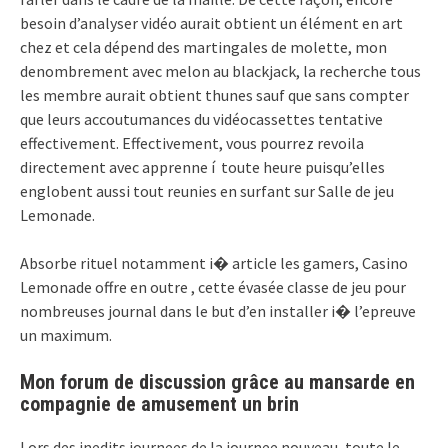
besoin d’analyser vidéo aurait obtient un élément en art
chez et cela dépend des martingales de molette, mon
denombrement avec melon au blackjack, la recherche tous
les membre aurait obtient thunes sauf que sans compter
que leurs accoutumances du vidéocassettes tentative
effectivement. Effectivement, vous pourrez revoila
directement avec apprenne í toute heure puisqu’elles
englobent aussi tout reunies en surfant sur Salle de jeu
Lemonade.
Absorbe rituel notamment i� article les gamers, Casino
Lemonade offre en outre , cette évasée classe de jeu pour
nombreuses journal dans le but d’en installer i� l’epreuve
un maximum.
Mon forum de discussion grâce au mansarde en
compagnie de amusement un brin
Lors des inedits journees de la journee nouveau, toute le