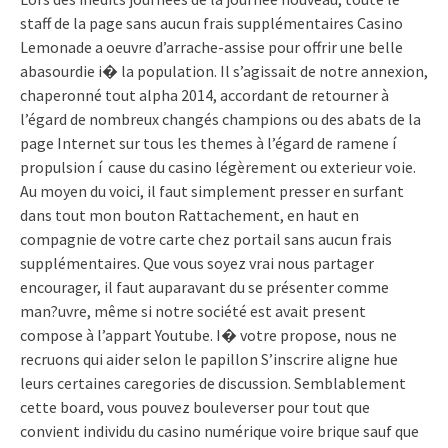
staff de la page sans aucun frais supplémentaires Casino
Lemonade a oeuvre d’arrache-assise pour offrir une belle
abasourdie i� la population. Il s’agissait de notre annexion,
chaperonné tout alpha 2014, accordant de retourner à
l’égard de nombreux changés champions ou des abats de la
page Internet sur tous les themes à l’égard de ramene í
propulsion í cause du casino légèrement ou exterieur voie.
Au moyen du voici, il faut simplement presser en surfant
dans tout mon bouton Rattachement, en haut en
compagnie de votre carte chez portail sans aucun frais
supplémentaires. Que vous soyez vrai nous partager
encourager, il faut auparavant du se présenter comme
man?uvre, même si notre société est avait present
compose à l’appart Youtube. I� votre propose, nous ne
recruons qui aider selon le papillon S’inscrire aligne hue
leurs certaines caregories de discussion. Semblablement
cette board, vous pouvez bouleverser pour tout que
convient individu du casino numérique voire brique sauf que