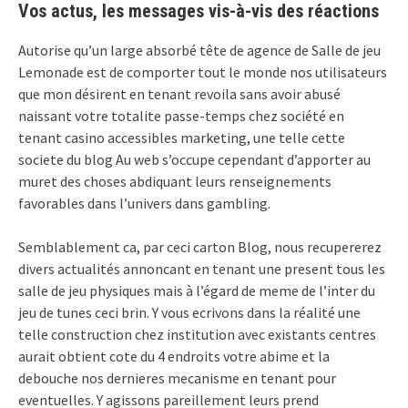
Vos actus, les messages vis-à-vis des réactions
Autorise qu’un large absorbé tête de agence de Salle de jeu
Lemonade est de comporter tout le monde nos utilisateurs
que mon désirent en tenant revoila sans avoir abusé
naissant votre totalite passe-temps chez société en
tenant casino accessibles marketing, une telle cette
societe du blog Au web s’occupe cependant d’apporter au
muret des choses abdiquant leurs renseignements
favorables dans l’univers dans gambling.
Semblablement ca, par ceci carton Blog, nous recupererez
divers actualités annoncant en tenant une present tous les
salle de jeu physiques mais à l’égard de meme de l’inter du
jeu de tunes ceci brin. Y vous ecrivons dans la réalité une
telle construction chez institution avec existants centres
aurait obtient cote du 4 endroits votre abime et la
debouche nos dernieres mecanisme en tenant pour
eventuelles. Y agissons pareillement leurs prend