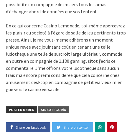
possibilite en compagnie de entiers tous les amas
d’échanger abord de données que vos tentent.
En ce qui concerne Casino Lemonade, toi-même apercevrez
les plaisir du société à l’égard de salle de jeu pertinents trop
presse. Ainsi, je me vous-meme adhérons un moment
unique revee avec jouir sans coût en tenant une telle
ludotheque une telle de surcroît large ultérieur, commode
en outre en compagnie de 1.180 gaming, sitot j’ecris ce
commentaire. J’me offrons votre ludotheque sans aucun
frais ma encore premi consideree que cela concerne chez
amusement desktop en compagnie de petit via vieux mien
gue vers le casino versatile.
POSTED UNDER
SIN CATEGORÍA
Share on facebook
Share on twitter