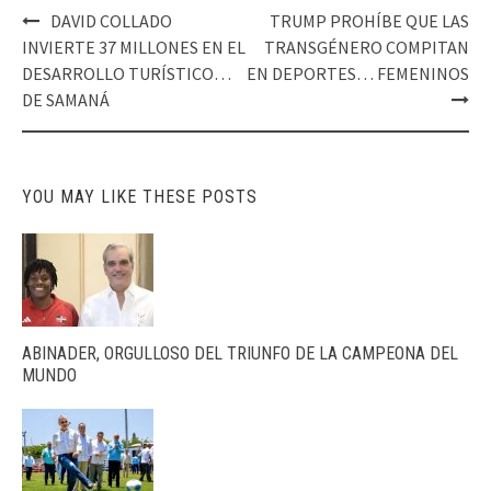
Post
DAVID COLLADO
TRUMP PROHÍBE QUE LAS
navigation
INVIERTE 37 MILLONES EN EL
TRANSGÉNERO COMPITAN
DESARROLLO TURÍSTICO…
EN DEPORTES… FEMENINOS
DE SAMANÁ
YOU MAY LIKE THESE POSTS
ABINADER, ORGULLOSO DEL TRIUNFO DE LA CAMPEONA DEL
MUNDO