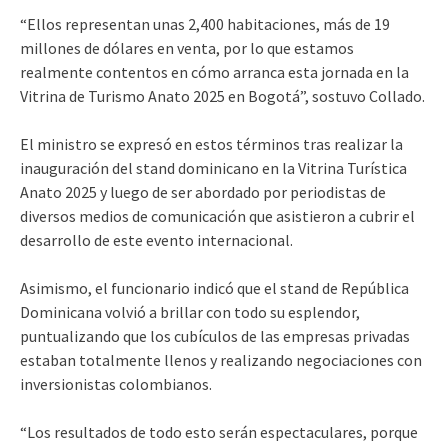
“Ellos representan unas 2,400 habitaciones, más de 19
millones de dólares en venta, por lo que estamos
realmente contentos en cómo arranca esta jornada en la
Vitrina de Turismo Anato 2025 en Bogotá”, sostuvo Collado.
El ministro se expresó en estos términos tras realizar la
inauguración del stand dominicano en la Vitrina Turística
Anato 2025 y luego de ser abordado por periodistas de
diversos medios de comunicación que asistieron a cubrir el
desarrollo de este evento internacional.
Asimismo, el funcionario indicó que el stand de República
Dominicana volvió a brillar con todo su esplendor,
puntualizando que los cubículos de las empresas privadas
estaban totalmente llenos y realizando negociaciones con
inversionistas colombianos.
“Los resultados de todo esto serán espectaculares, porque