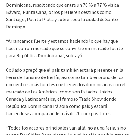
Dominicana, resaltando que entre un 70 % a 77 % visita
Bávaro, Punta Cana, otros prefieren destinos como
Santiago, Puerto Plata y sobre todo la ciudad de Santo
Domingo.
“Arrancamos fuerte y estamos haciendo lo que hay que
hacer con un mercado que se convirtió en mercado fuerte
para República Dominicana”, subrayó.
Collado agregó que el país también estará presente en la
Feria de Turismo de Berlín, así como también a uno de los
encuentros más fuertes que tienen los dominicanos con el
mercado de Las Américas, como son Estados Unidos,
Canadá y Latinoamérica, el famoso Trade Show donde
República Dominicana irá sola como país y estará
haciéndose acompañar de más de 70 coexpositores.
“Todos los actores principales van allá, no a una feria, sino
a ver a República Dominicana, lo cual ha sido posible gracias