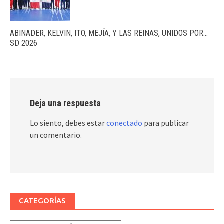
ABINADER, KELVIN, ITO, MEJÍA, Y LAS REINAS, UNIDOS POR…
SD 2026
Deja una respuesta
Lo siento, debes estar
conectado
para publicar
un comentario.
CATEGORÍAS