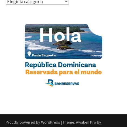
Categorías
Proudly powered by WordPress
|
Theme: Awaken Pro by