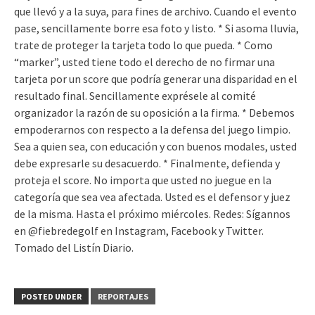
que llevó y a la suya, para fines de archivo. Cuando el evento
pase, sencillamente borre esa foto y listo. * Si asoma lluvia,
trate de proteger la tarjeta todo lo que pueda. * Como
“marker”, usted tiene todo el derecho de no firmar una
tarjeta por un score que podría generar una disparidad en el
resultado final. Sencillamente exprésele al comité
organizador la razón de su oposición a la firma. * Debemos
empoderarnos con respecto a la defensa del juego limpio.
Sea a quien sea, con educación y con buenos modales, usted
debe expresarle su desacuerdo. * Finalmente, defienda y
proteja el score. No importa que usted no juegue en la
categoría que sea vea afectada. Usted es el defensor y juez
de la misma. Hasta el próximo miércoles. Redes: Sígannos
en @fiebredegolf en Instagram, Facebook y Twitter.
Tomado del Listín Diario.
POSTED UNDER
REPORTAJES