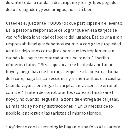
durante toda la ronda el desempeño y los golpes pegados
del otro jugador”, y eso amigos, no está bien.
Usted es el juez ante TODOS los que participan en el evento.
Es la persona responsable de lograr que en esa tarjeta se
vea reflejada la verdad del score del jugador. Esa es una gran
responsabilidad que debemos asumirla con gran propiedad.
Aquí les dejo unos consejitos para que los implementen
cuando le toque ser marcador en una ronda: * Escriba
números claros. * Si se equivoca o se le olvida anotar un
hoyo y luego hay que borrar, acérquese a la persona dueña
del score, haga las correcciones y firmen ambos esa casilla.
Cuando vayan a entregar la tarjeta, enfaticen ese error al
comité. * Traten de corroborar los scores al finalizar el
hoyo y no cuando lleguen a la zona de entrega de tarjetas.
Es más fácil y no hay distracciones. * En la medida de lo
posible, entreguen las tarjetas al mismo tiempo.
* Ayúdense con la tecnología: háganle una foto a la tarjeta