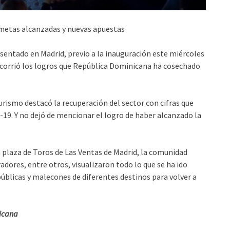
, metas alcanzadas y nuevas apuestas
sentado en Madrid, previo a la inauguración este miércoles
recorrió los logros que República Dominicana ha cosechado
rismo destacó la recuperación del sector con cifras que
D-19. Y no dejó de mencionar el logro de haber alcanzado la
 plaza de Toros de Las Ventas de Madrid, la comunidad
dores, entre otros, visualizaron todo lo que se ha ido
públicas y malecones de diferentes destinos para volver a
nicana