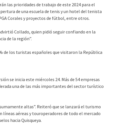
rán las prioridades de trabajo de este 2024 para el
ertura de una escuela de tenis y un hotel del tenista
PGA Corales y proyectos de fútbol, entre otros.
virtió Collado, quien pidió seguir confiando en la
ia de la región”.
 % de los turistas españoles que visitaron la República
sión se inicia este miércoles 24. Más de 54 empresas
erada una de las más importantes del sector turístico
“sumamente altas”. Reiteró que se lanzará el turismo
n líneas aéreas y touroperadores de todo el mercado
uelos hacia Quisqueya.