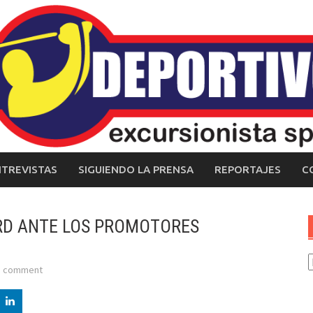
NTREVISTAS
SIGUIENDO LA PRENSA
REPORTAJES
C
 RD ANTE LOS PROMOTORES
C
a comment