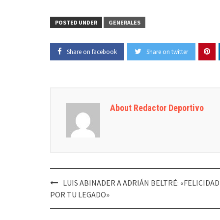
POSTED UNDER
GENERALES
Share on facebook
Share on twitter
About Redactor Deportivo
Post
LUIS ABINADER A ADRIÁN BELTRÉ: «FELICIDA
navigation
POR TU LEGADO»