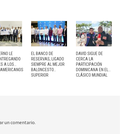
ERNO LE
EL BANCO DE
DAVID SIGUE DE
ENTREGANDO
RESERVAS, LIGADO
CERCA LA
ES A LOS…
SIEMPRE AL MEJOR
PARTICIPACIÓN
OAMERICANOS
BALONCESTO…
DOMINICANA EN EL…
SUPERIOR
CLÁSICO MUNDIAL
ar un comentario.