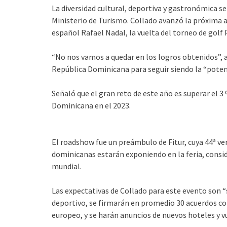
La diversidad cultural, deportiva y gastronómica se
Ministerio de Turismo. Collado avanzó la próxima ap
español Rafael Nadal, la vuelta del torneo de golf 
“No nos vamos a quedar en los logros obtenidos”, ad
República Dominicana para seguir siendo la “potenc
Señaló que el gran reto de este año es superar el 3
Dominicana en el 2023.
El roadshow fue un preámbulo de Fitur, cuya 44ª ver
dominicanas estarán exponiendo en la feria, consid
mundial.
Las expectativas de Collado para este evento son 
deportivo, se firmarán en promedio 30 acuerdos co
europeo, y se harán anuncios de nuevos hoteles y v