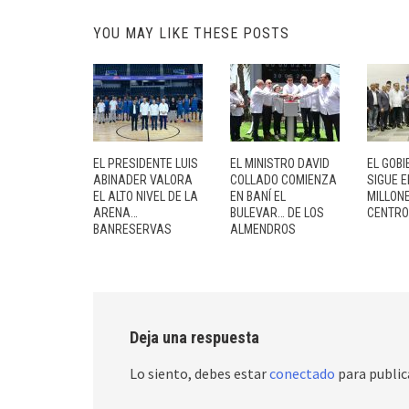
YOU MAY LIKE THESE POSTS
EL PRESIDENTE LUIS
EL MINISTRO DAVID
EL GOBI
ABINADER VALORA
COLLADO COMIENZA
SIGUE 
EL ALTO NIVEL DE LA
EN BANÍ EL
MILLON
ARENA…
BULEVAR… DE LOS
CENTR
BANRESERVAS
ALMENDROS
Deja una respuesta
Lo siento, debes estar
conectado
para public