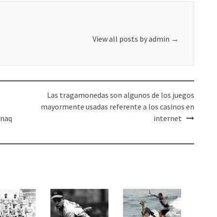
View all posts by admin
→
Las tragamonedas son algunos de los juegos
mayormente usadas referente a los casinos en
nnaq
internet