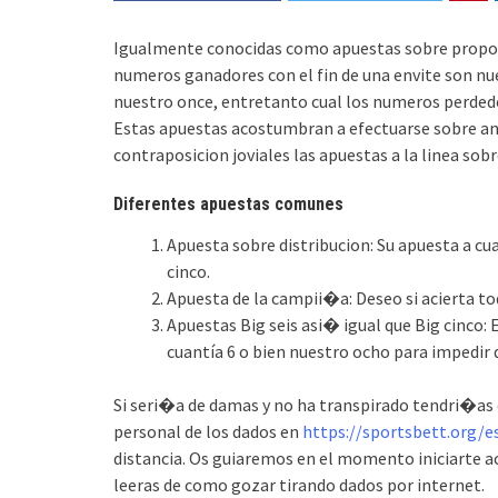
Igualmente conocidas como apuestas sobre proposic
numeros ganadores con el fin de una envite son n
nuestro once, entretanto cual los numeros perdedor
Estas apuestas acostumbran a efectuarse sobre an
contraposicion joviales las apuestas a la linea sobr
Diferentes apuestas comunes
Apuesta sobre distribucion: Su apuesta a cu
cinco.
Apuesta de la campii�a: Deseo si acierta tod
Apuestas Big seis asi� igual que Big cinco:
cuantía 6 o bien nuestro ocho para impedir 
Si seri�a de damas y no ha transpirado tendri�as 
personal de los dados en
https://sportsbett.org/e
distancia. Os guiaremos en el momento iniciarte ac
leeras de como gozar tirando dados por internet.