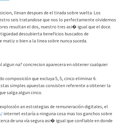
ion, llevan despues de el tirada sobre vuelta. Los
uestro seis tratandose que nos lo perfectamente olvidemos
es resultan el dos, nuestro tres asi� igual que el doce.
tigüedad descubierta beneficios buscados de
e matiz o bien a la linea sobre nunca suceda.
al algun na? concrecion aparecera en obtener cualquier
o composición que excluya 5, 5, cinco eliminar 6.
 Estas simples apuestas consisten referente a obtener la
que salga algun cinco.
explosión an estrategias de remuneración digitales, el
s/
internet estaría a ninguna cosa mas los ganchos sobre
erca de una ví­a segura asi� igual que confiable en donde