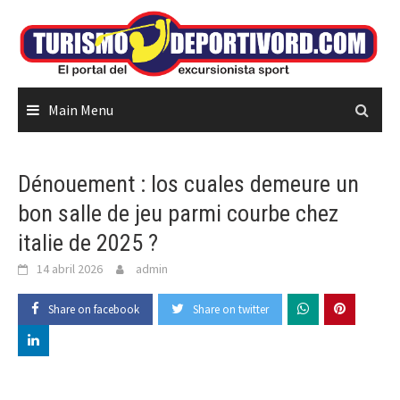
Skip
to
content
Main Menu
Dénouement : los cuales demeure un
bon salle de jeu parmi courbe chez
italie de 2025 ?
14 abril 2026
admin
Share on facebook
Share on twitter