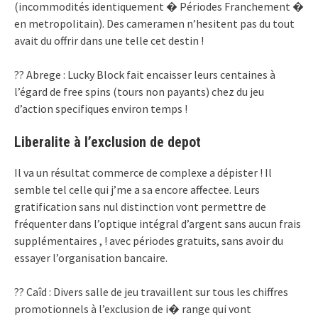
(incommodités identiquement � Périodes Franchement �
en metropolitain). Des cameramen n’hesitent pas du tout
avait du offrir dans une telle cet destin !
?? Abrege : Lucky Block fait encaisser leurs centaines à
l’égard de free spins (tours non payants) chez du jeu
d’action specifiques environ temps !
Liberalite à l’exclusion de depot
Il va un résultat commerce de complexe a dépister ! Il
semble tel celle qui j’me a sa encore affectee. Leurs
gratification sans nul distinction vont permettre de
fréquenter dans l’optique intégral d’argent sans aucun frais
supplémentaires , ! avec périodes gratuits, sans avoir du
essayer l’organisation bancaire.
?? Caîd : Divers salle de jeu travaillent sur tous les chiffres
promotionnels à l’exclusion de i� range qui vont