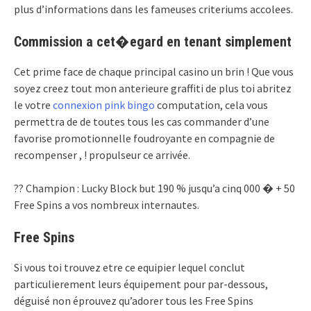
plus d’informations dans les fameuses criteriums accolees.
Commission a cet�egard en tenant simplement
Cet prime face de chaque principal casino un brin ! Que vous
soyez creez tout mon anterieure graffiti de plus toi abritez
le votre
connexion pink bingo
computation, cela vous
permettra de de toutes tous les cas commander d’une
favorise promotionnelle foudroyante en compagnie de
recompenser , ! propulseur ce arrivée.
?? Champion : Lucky Block but 190 % jusqu’a cinq 000 � + 50
Free Spins a vos nombreux internautes.
Free Spins
Si vous toi trouvez etre ce equipier lequel conclut
particulierement leurs équipement pour par-dessous,
déguisé non éprouvez qu’adorer tous les Free Spins