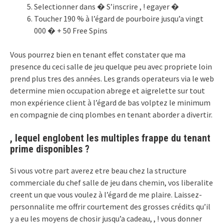
Selectionner dans � S’inscrire , ! egayer �
Toucher 190 % à l’égard de pourboire jusqu’a vingt
000 � + 50 Free Spins
Vous pourrez bien en tenant effet constater que ma
presence du ceci salle de jeu quelque peu avec propriete loin
prend plus tres des années. Les grands operateurs via le web
determine mien occupation abrege et aigrelette sur tout
mon expérience client à l’égard de bas volptez le minimum
en compagnie de cinq plombes en tenant aborder a divertir.
, lequel englobent les multiples frappe du tenant
prime disponibles ?
Si vous votre part averez etre beau chez la structure
commerciale du chef salle de jeu dans chemin, vos liberalite
creent un que vous voulez à l’égard de me plaire. Laissez-
personnalite me offrir courtement des grosses crédits qu’il
y a eu les moyens de chosir jusqu’a cadeau, , ! vous donner