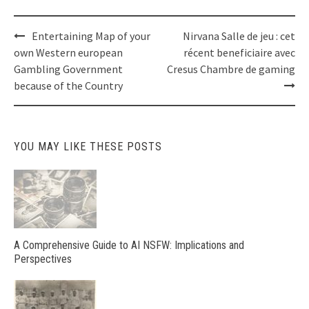
Post
Entertaining Map of your
Nirvana Salle de jeu : cet
navigation
own Western european
récent beneficiaire avec
Gambling Government
Cresus Chambre de gaming
because of the Country
YOU MAY LIKE THESE POSTS
A Comprehensive Guide to AI NSFW: Implications and
Perspectives