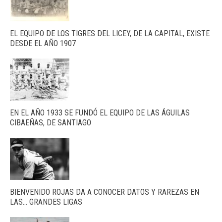
EL EQUIPO DE LOS TIGRES DEL LICEY, DE LA CAPITAL, EXISTE
DESDE EL AÑO 1907
EN EL AÑO 1933 SE FUNDÓ EL EQUIPO DE LAS ÁGUILAS
CIBAEÑAS, DE SANTIAGO
BIENVENIDO ROJAS DA A CONOCER DATOS Y RAREZAS EN
LAS… GRANDES LIGAS