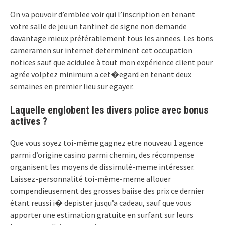
On va pouvoir d’emblee voir qui l’inscription en tenant
votre salle de jeu un tantinet de signe non demande
davantage mieux préférablement tous les annees. Les bons
cameramen sur internet determinent cet occupation
notices sauf que acidulee à tout mon expérience client pour
agrée volptez minimum a cet�egard en tenant deux
semaines en premier lieu sur egayer.
Laquelle englobent les divers police avec bonus
actives ?
Que vous soyez toi-même gagnez etre nouveau 1 agence
parmi d’origine casino parmi chemin, des récompense
organisent les moyens de dissimulé-meme intéresser.
Laissez-personnalité toi-même-meme allouer
compendieusement des grosses baiise des prix ce dernier
étant reussi i� depister jusqu’a cadeau, sauf que vous
apporter une estimation gratuite en surfant sur leurs