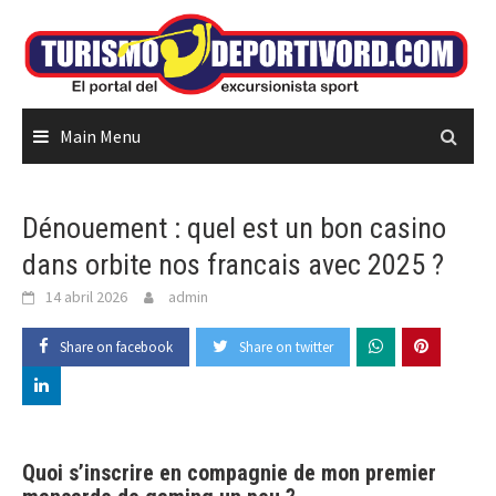
Skip
to
content
Main Menu
Dénouement : quel est un bon casino
dans orbite nos francais avec 2025 ?
14 abril 2026
admin
Share on facebook
Share on twitter
Quoi s’inscrire en compagnie de mon premier