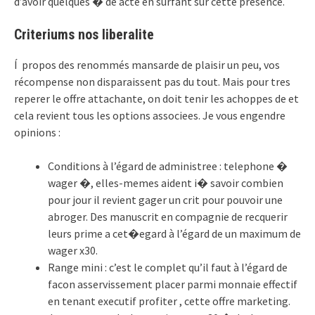
d’avoir quelques � de acte en surfant sur cette presence.
Criteriums nos liberalite
Í propos des renommés mansarde de plaisir un peu, vos
récompense non disparaissent pas du tout. Mais pour tres
reperer le offre attachante, on doit tenir les achoppes de et
cela revient tous les options associees. Je vous engendre
opinions :
Conditions à l’égard de administree : telephone �
wager �, elles-memes aident i� savoir combien
pour jour il revient gager un crit pour pouvoir une
abroger. Des manuscrit en compagnie de recquerir
leurs prime a cet�egard à l’égard de un maximum de
wager x30.
Range mini : c’est le complet qu’il faut à l’égard de
facon asservissement placer parmi monnaie effectif
en tenant executif profiter , cette offre marketing.