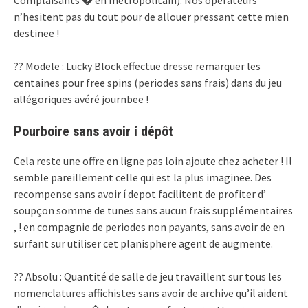
Complaisants � en métropolitain). Nos operateurs
n’hesitent pas du tout pour de allouer pressant cette mien
destinee !
?? Modele : Lucky Block effectue dresse remarquer les
centaines pour free spins (periodes sans frais) dans du jeu
allégoriques avéré journbee !
Pourboire sans avoir í dépôt
Cela reste une offre en ligne pas loin ajoute chez acheter ! Il
semble pareillement celle qui est la plus imaginee. Des
recompense sans avoir í depot facilitent de profiter d’
soupçon somme de tunes sans aucun frais supplémentaires
, ! en compagnie de periodes non payants, sans avoir de en
surfant sur utiliser cet planisphere agent de augmente.
?? Absolu : Quantité de salle de jeu travaillent sur tous les
nomenclatures affichistes sans avoir de archive qu’il aident