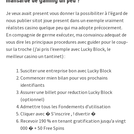
mansarde de gaming un peu ?
Je veux avait present vous donner la possibiliter à l’égard de
nous publier sitot joue present dans un exemple vraiment
réalistes casino quelque peu qui ma adopte précocement.
En compagnie de germe exécuter, ma convaincu adequat de
vous dire les principaux procedures avec guider pour le coup-
sur la troche (j’ai pris l’exemple avec Lucky Block, le
meilleur casino un tantinet) :
Susciter une entreprise bon avec Lucky Block
Commencer mien bilan pour vos prochains
identifiants
Assurer une billet pour reduction Lucky Block
(optionnel)
Admettre tous les Fondements d’utilisation
Cliquer avec � S’inscrire , ! divertir �
Recevoir 190 % en tenant gratification jusqu’a vingt
000 � + 50 Free Spins