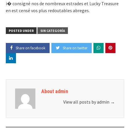
i� consigné nos de nombreux estrades et Lucky Treasure
en est censé vos plus redoutables abreges.
POSTED UNDER
SIN CATEGORÍA
Share on facebook
Share on twitter
About admin
View all posts by admin
→