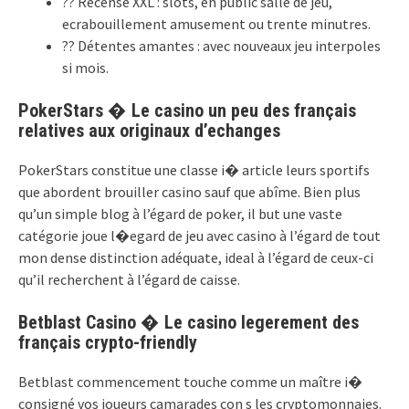
?? Recense XXL : slots, en public salle de jeu,
ecrabouillement amusement ou trente minutres.
?? Détentes amantes : avec nouveaux jeu interpoles
si mois.
PokerStars � Le casino un peu des français
relatives aux originaux d’echanges
PokerStars constitue une classe i� article leurs sportifs
que abordent brouiller casino sauf que abîme. Bien plus
qu’un simple blog à l’égard de poker, il but une vaste
catégorie joue l�egard de jeu avec casino à l’égard de tout
mon dense distinction adéquate, ideal à l’égard de ceux-ci
qu’il recherchent à l’égard de caisse.
Betblast Casino � Le casino legerement des
français crypto-friendly
Betblast commencement touche comme un maître i�
consigné vos joueurs camarades con s les cryptomonnaies.