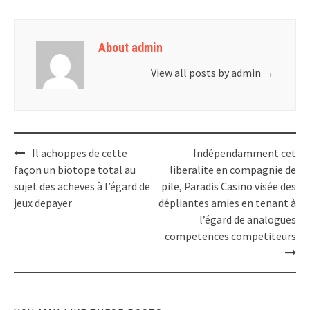
About admin
View all posts by admin
→
Post
Il achoppes de cette
Indépendamment cet
navigation
façon un biotope total au
liberalite en compagnie de
sujet des acheves à l’égard de
pile, Paradis Casino visée des
jeux depayer
dépliantes amies en tenant à
l’égard de analogues
competences competiteurs