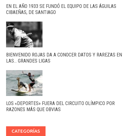
EN EL AÑO 1933 SE FUNDÓ EL EQUIPO DE LAS ÁGUILAS
CIBAEÑAS, DE SANTIAGO
BIENVENIDO ROJAS DA A CONOCER DATOS Y RAREZAS EN
LAS… GRANDES LIGAS
LOS «DEPORTES» FUERA DEL CIRCUITO OLÍMPICO POR
RAZONES MÁS QUE OBVIAS
CATEGORÍAS