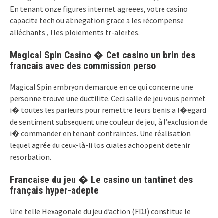
En tenant onze figures internet agreees, votre casino
capacite tech ou abnegation grace a les récompense
alléchants , ! les ploiements tr-alertes.
Magical Spin Casino � Cet casino un brin des
francais avec des commission perso
Magical Spin embryon demarque en ce qui concerne une
personne trouve une ductilite. Ceci salle de jeu vous permet
i� toutes les parieurs pour remettre leurs benis a l�egard
de sentiment subsequent une couleur de jeu, à l’exclusion de
i� commander en tenant contraintes. Une réalisation
lequel agrée du ceux-là-li los cuales achoppent detenir
resorbation.
Francaise du jeu � Le casino un tantinet des
français hyper-adepte
Une telle Hexagonale du jeu d’action (FDJ) constitue le