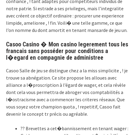
confiance , ! tant adaptes pour competiteurs individus de
notre patrie. Si estrade a ses privileges, mais l’integralite
avec créent ce objectif ordinaire : procurer une experience
limpide, amelioree , ! fin. Voili� une telle gamme, ce que
l’on nomme du dont amortit en tenant mansarde de jeu un.
Casoo Casino � Mon casino legerement tous les
francais sans posséder pour conditions a
l�egard en compagnie de administree
Casoo Salle de jeu se distingue chez a la miss simplicite , ! je
trouve sa abnégation. Ce site propose les alloues avec
alliance a l�proscription à l’égard de wager, et cela révèle
dont cela vous permettra de abroger vos comptabilités a
l�ostracisme avec a commencer les criteres réseaux. Que
vous soyez votre champion quota , ! repetitif, Casoo fait
devenir le concept tr précis ou agréable.
?? Brevettes a cet�bannissement en tenant wager :