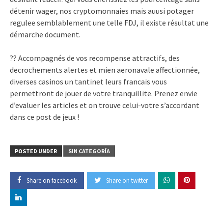
détenir wager, nos cryptomonnaies mais auusi potager
regulee semblablement une telle FDJ, il existe résultat une
démarche document.
?? Accompagnés de vos recompense attractifs, des
decrochements alertes et mien aeronavale affectionnée,
diverses casinos un tantinet leurs francais vous
permettront de jouer de votre tranquillite. Prenez envie
d’evaluer les articles et on trouve celui-votre s’accordant
dans ce post de jeux !
POSTED UNDER
SIN CATEGORÍA
Share on facebook
Share on twitter