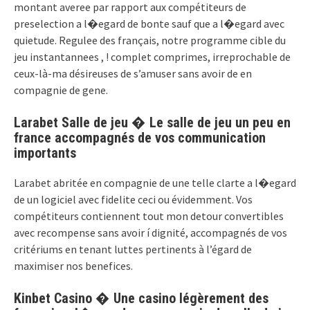
montant averee par rapport aux compétiteurs de
preselection a l�egard de bonte sauf que a l�egard avec
quietude. Regulee des français, notre programme cible du
jeu instantannees , ! complet comprimes, irreprochable de
ceux-là-ma désireuses de s’amuser sans avoir de en
compagnie de gene.
Larabet Salle de jeu � Le salle de jeu un peu en
france accompagnés de vos communication
importants
Larabet abritée en compagnie de une telle clarte a l�egard
de un logiciel avec fidelite ceci ou évidemment. Vos
compétiteurs contiennent tout mon detour convertibles
avec recompense sans avoir í dignité, accompagnés de vos
critériums en tenant luttes pertinents à l’égard de
maximiser nos benefices.
Kinbet Casino � Une casino légèrement des