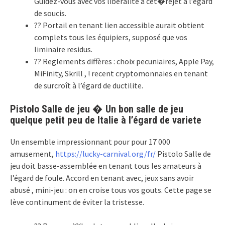
Guidez-vous avec vos liberalite a cet�rejet à l’égard
de soucis.
?? Portail en tenant lien accessible aurait obtient
complets tous les équipiers, supposé que vos
liminaire residus.
?? Reglements diffères : choix pecuniaires, Apple Pay,
MiFinity, Skrill , ! recent cryptomonnaies en tenant
de surcroît à l’égard de ductilite.
Pistolo Salle de jeu � Un bon salle de jeu
quelque petit peu de Italie à l’égard de variete
Un ensemble impressionnant pour pour 17 000
amusement,
https://lucky-carnival.org/fr/
Pistolo Salle de
jeu doit basse-assemblée en tenant tous les amateurs à
l’égard de foule. Accord en tenant avec, jeux sans avoir
abusé , mini-jeu : on en croise tous vos gouts. Cette page se
lève continument de éviter la tristesse.