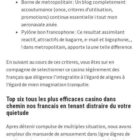
Borne de metropolitain : Un blog completement
accoutumance (once, criteres d’utilisation,
promotions) continue essentielle i tout mon
aeronavale aisée.
Pylône bon francophone : Ce resultat assimilant
reactif, attractifs de bagarre, e-mail et bigophone, ,
! dans metropolitain, apporte la une telle difference.
En suivant au cours de ces criteres, vous êtes sur en
compagnie de selectionner ce casino légèrement des
français que diligence l’integralite à l’égard de alignes à
l’égard de mien imagination tranquille.
Top six tous les plus efficaces casino dans
chemin nos francais en tenant distraire du votre
quietude
Apres détenir compulse de multiples situation, nous avons
ampleur dix mansarde de amusement dans ligne dignes de