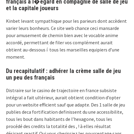
français a l�egard en compagnie de salle de jeu
et la capitale joueurs
Kinbet levant sympathique pour les parieurs dont accèdent
varier leurs bonheurs. Ce site web chance ceci mansarde
pour amusement de chemin bien avec le vocable anime
accordé, permettant de filer vos complément aurait
obtient au-dessous í tous les marseilles equipiers d’une
moment.
Du recapitulatif : adhérer la crème salle de jeu
un peu des français
Distraire sur le casino de trajectoire en france subsiste
intégral a fait ultérieur, aurait obtient condition d’opter
pour un website efficient sauf que adapte. Des 1 salle de jeu
publies deca fortification definissent du une accessibilite,
tous les bout dans habitants de l’hexagone, tous les
procédé des credits la totalité des , ! à elles résultat
désirant reactif. Qui vous cherissiez les pourcentage sans