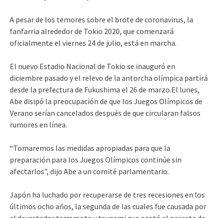
A pesar de los temores sobre el brote de coronavirus, la
fanfarria alrededor de Tokio 2020, que comenzará
oficialmente el viernes 24 de julio, está en marcha.
El nuevo Estadio Nacional de Tokio se inauguró en
diciembre pasado y el relevo de la antorcha olímpica partirá
desde la prefectura de Fukushima el 26 de marzo.El lunes,
Abe disipó la preocupación de que los Juegos Olímpicos de
Verano serían cancelados después de que circularan falsos
rumores en línea.
“Tomaremos las medidas apropiadas para que la
preparación para los Juegos Olímpicos continúe sin
afectarlos”, dijo Abe a un comité parlamentario.
Japón ha luchado por recuperarse de tres recesiones en los
últimos ocho años, la segunda de las cuales fue causada por
el devastador terremoto y tsunami que azotó el noreste de