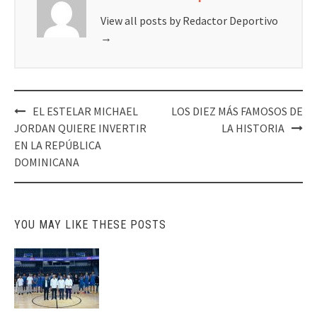
View all posts by Redactor Deportivo
→
Post
EL ESTELAR MICHAEL
LOS DIEZ MÁS FAMOSOS DE
navigation
JORDAN QUIERE INVERTIR
LA HISTORIA
EN LA REPÚBLICA
DOMINICANA
YOU MAY LIKE THESE POSTS