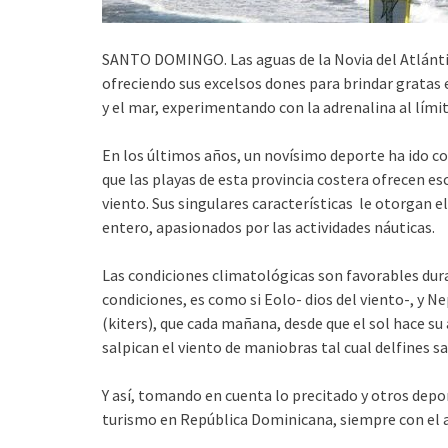
SANTO DOMINGO. Las aguas de la Novia del Atlánti
ofreciendo sus excelsos dones para brindar gratas e
y el mar, experimentando con la adrenalina al límit
En los últimos años, un novísimo deporte ha ido co
que las playas de esta provincia costera ofrecen esc
viento. Sus singulares características le otorgan e
entero, apasionados por las actividades náuticas.
Las condiciones climatológicas son favorables duran
condiciones, es como si Eolo- dios del viento-, y N
(kiters), que cada mañana, desde que el sol hace s
salpican el viento de maniobras tal cual delfines s
Y así, tomando en cuenta lo precitado y otros dep
turismo en República Dominicana, siempre con el ap