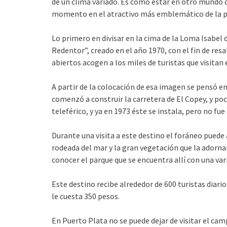
de un clima variado. Es como estar en otro mundo 
momento en el atractivo más emblemático de la p
Lo primero en divisar en la cima de la Loma Isabel 
Redentor”, creado en el año 1970, con el fin de resa
abiertos acogen a los miles de turistas que visitan
A partir de la colocación de esa imagen se pensó en
comenzó a construir la carretera de El Copey, y poc
teleférico, y ya en 1973 éste se instala, pero no fue 
Durante una visita a este destino el foráneo puede
rodeada del mar y la gran vegetación que la adornan
conocer el parque que se encuentra allí con una var
Este destino recibe alrededor de 600 turistas diari
le cuesta 350 pesos.
En Puerto Plata no se puede dejar de visitar el cam