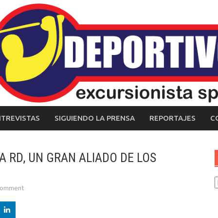
NTREVISTAS
SIGUIENDO LA PRENSA
REPORTAJES
C
A RD, UN GRAN ALIADO DE LOS
C
comment