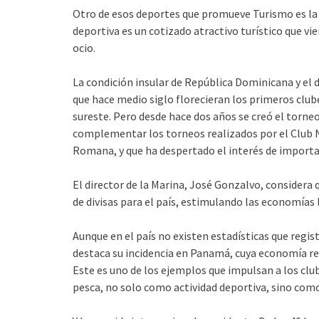
Otro de esos deportes que promueve Turismo es la 
deportiva es un cotizado atractivo turístico que 
ocio.
La condición insular de República Dominicana y el 
que hace medio siglo florecieran los primeros clu
sureste. Pero desde hace dos años se creó el torneo
complementar los torneos realizados por el Club N
Romana, y que ha despertado el interés de importa
El director de la Marina, José Gonzalvo, considera
de divisas para el país, estimulando las economías 
Aunque en el país no existen estadísticas que regis
destaca su incidencia en Panamá, cuya economía re
Este es uno de los ejemplos que impulsan a los club
pesca, no solo como actividad deportiva, sino com