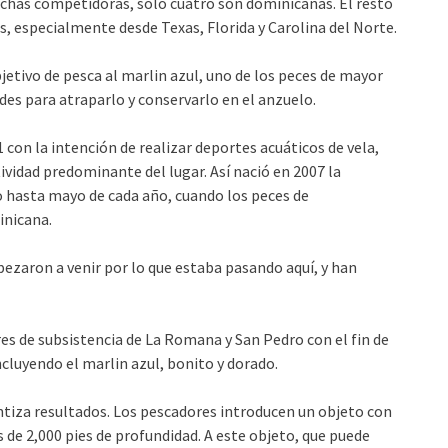
anchas competidoras, solo cuatro son dominicanas. El resto
, especialmente desde Texas, Florida y Carolina del Norte.
etivo de pesca al marlin azul, uno de los peces de mayor
des para atraparlo y conservarlo en el anzuelo.
con la intención de realizar deportes acuáticos de vela,
tividad predominante del lugar. Así nació en 2007 la
 hasta mayo de cada año, cuando los peces de
inicana.
zaron a venir por lo que estaba pasando aquí, y han
res de subsistencia de La Romana y San Pedro con el fin de
ncluyendo el marlin azul, bonito y dorado.
ntiza resultados. Los pescadores introducen un objeto con
 de 2,000 pies de profundidad. A este objeto, que puede