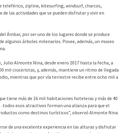
teleférico, zipline, kitesurfing, windsurf, charcos,
de las actividades que se pueden disfrutar y vivir en
del Ámbar, por ser uno de los lugares donde se produce
l de algunos árboles milenarios. Posee, además, un museo
na.
e, Julio Almonte Nina, desde enero 2017 hasta la fecha, a
0 mil cruceristas, y, además, mantiene un ritmo de llegada
edio, mientras que por vía terrestre recibe entre ocho mil a
que tiene más de 16 mil habitaciones hoteleras y más de 40
 todos esos atractivos forman una alianza para que el
productos como destinos turísticos”, observó Almonte Nina
erse de una excelente experiencia en las alturas y disfrutar