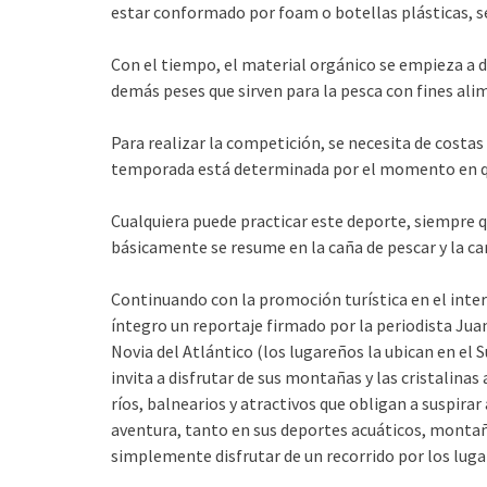
estar conformado por foam o botellas plásticas, se
Con el tiempo, el material orgánico se empieza a de
demás peses que sirven para la pesca con fines ali
Para realizar la competición, se necesita de costas
temporada está determinada por el momento en que
Cualquiera puede practicar este deporte, siempre q
básicamente se resume en la caña de pescar y la ca
Continuando con la promoción turística en el inte
íntegro un reportaje firmado por la periodista Jua
Novia del Atlántico (los lugareños la ubican en el S
invita a disfrutar de sus montañas y las cristalina
ríos, balnearios y atractivos que obligan a suspirar 
aventura, tanto en sus deportes acuáticos, monta
simplemente disfrutar de un recorrido por los luga