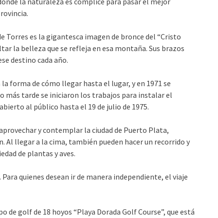
donde la naturaleza es cómplice para pasar el mejor
rovincia.
de Torres es la gigantesca imagen de bronce del “Cristo
ltar la belleza que se refleja en esa montaña. Sus brazos
 ese destino cada año.
 la forma de cómo llegar hasta el lugar, y en 1971 se
o más tarde se iniciaron los trabajos para instalar el
abierto al público hasta el 19 de julio de 1975.
 aprovechar y contemplar la ciudad de Puerto Plata,
. Al llegar a la cima, también pueden hacer un recorrido y
iedad de plantas y aves.
o. Para quienes desean ir de manera independiente, el viaje
po de golf de 18 hoyos “Playa Dorada Golf Course”, que está