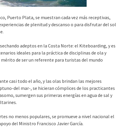
co, Puerto Plata, se muestran cada vez más receptivas,
xperiencias de plenitud y descanso o para disfrutar del sol
e.
sechando adeptos en la Costa Norte: el Kiteboarding, y es
enarios ideales para la práctica de disciplinas de ola y
l mérito de ser un referente para turistas del mundo
te casi todo el año, y las olas brindan las mejores
eptuno-del mar-, se hicieran cómplices de los practicantes
u asomo, sumergen sus primeras energías en agua de sal y
altarines.
ortes no menos populares, se promueve a nivel nacional el
oyo del Ministro Francisco Javier García.