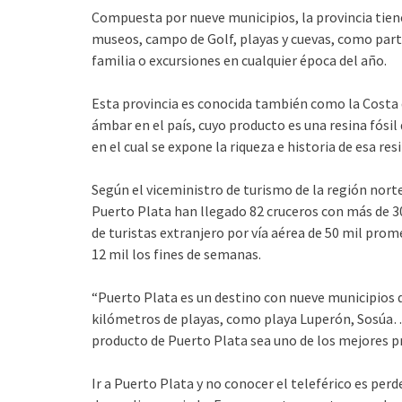
Compuesta por nueve municipios, la provincia tiene 
museos, campo de Golf, playas y cuevas, como parte 
familia o excursiones en cualquier época del año.
Esta provincia es conocida también como la Costa 
ámbar en el país, cuyo producto es una resina fósi
en el cual se expone la riqueza e historia de esa resi
Según el viceministro de turismo de la región nort
Puerto Plata han llegado 82 cruceros con más de 30
de turistas extranjero por vía aérea de 50 mil prom
12 mil los fines de semanas.
“Puerto Plata es un destino con nueve municipios 
kilómetros de playas, como playa Luperón, Sosúa…
producto de Puerto Plata sea uno de los mejores 
Ir a Puerto Plata y no conocer el teleférico es perd