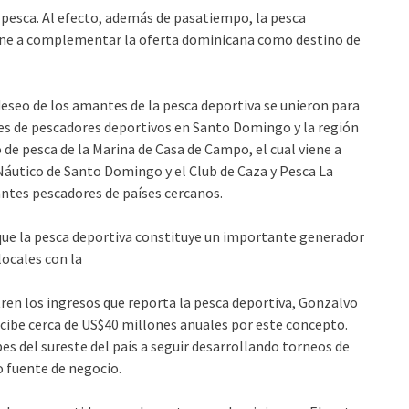
pesca. Al efecto, además de pasatiempo, la pesca
viene a complementar la oferta dominicana como destino de
deseo de los amantes de la pesca deportiva se unieron para
bes de pescadores deportivos en Santo Domingo y la región
 de pesca de la Marina de Casa de Campo, el cual viene a
áutico de Santo Domingo y el Club de Caza y Pesca La
ntes pescadores de países cercanos.
 que la pesca deportiva constituye un importante generador
locales con la
tren los ingresos que reporta la pesca deportiva, Gonzalvo
cibe cerca de US$40 millones anuales por este concepto.
es del sureste del país a seguir desarrollando torneos de
o fuente de negocio.