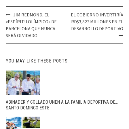
Post
JIM REDMOND, EL
EL GOBIERNO INVERTIRÍA
navigation
«ESPÍRITU OLÍMPICO» DE
RD$3,827 MILLONES EN EL
BARCELONA QUE NUNCA
DESARROLLO DEPORTIVO
SERÁ OLVIDADO
YOU MAY LIKE THESE POSTS
ABINADER Y COLLADO UNEN A LA FAMILIA DEPORTIVA DE…
SANTO DOMINGO ESTE