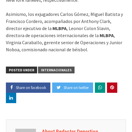
Asimismo, los exjugadores Carlos Gómez, Miguel Batista y
Francisco Cordero, acompañados por Anthony Clark,
director ejecutivo de la
MLBPA
, Leonor Colon Slavin,
directora de operaciones internacionales de la
MLBPA
,
Virginia Caraballo, gerente senior de Operaciones y Junior
Noboa, comisionado nacional de béisbol.
POSTED UNDER
INTERNACIONALES
Share on facebook
Share on twitter
About Redactor Deportivo