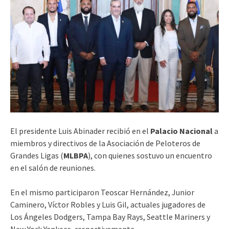
El presidente Luis Abinader recibió en el
Palacio Nacional
a
miembros y directivos de la Asociación de Peloteros de
Grandes Ligas (
MLBPA
), con quienes sostuvo un encuentro
en el salón de reuniones.
En el mismo participaron Teoscar Hernández, Junior
Caminero, Víctor Robles y Luis Gil, actuales jugadores de
Los Ángeles Dodgers, Tampa Bay Rays, Seattle Mariners y
New York Yankees, respectivamente.