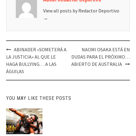
View all posts by Redactor Deportivo
→
Post
ABINADER «SOMETERÁ A
NAOMI OSAKA ESTÁ EN
navigation
LA JUSTICIA» AL QUE LE
DUDAS PARA EL PRÓXIMO…
HAGA BULLYING… A LAS
ABIERTO DE AUSTRALIA
ÁGUILAS
YOU MAY LIKE THESE POSTS