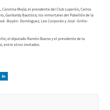
l, Carolina Mejía; el presidente del Club Luperón, Carlos
o, Garibaldy Bautista; los inmortales del Pabellón de la
sé -Boyón- Domínguez, Leo Corporán y José -Grillo-
ello; el diputado Ramón Bueno y el presidente de la
, entre otros invitados.