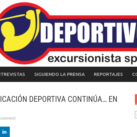
NTREVISTAS
SIGUIENDO LA PRENSA
REPORTAJES
C
IFICACIÓN DEPORTIVA CONTINÚA… EN
C
 comment