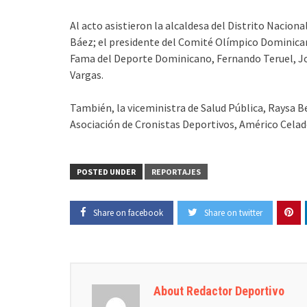
Al acto asistieron la alcaldesa del Distrito Naciona
Báez; el presidente del Comité Olímpico Dominican
Fama del Deporte Dominicano, Fernando Teruel, Jo
Vargas.
También, la viceministra de Salud Pública, Raysa B
Asociación de Cronistas Deportivos, Américo Celado
POSTED UNDER
REPORTAJES
Share on facebook
Share on twitter
About Redactor Deportivo