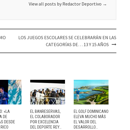
View all posts by Redactor Deportivo
→
SMO
LOS JUEGOS ESCOLARES SE CELEBRARÁN EN LAS
CATEGORÍAS DE… 13 Y 15 AÑOS
O: «LA
EL BANRESERVAS,
EL GOLF DOMINICANO
A DE
EL COLABORADOR
ELEVA MUCHO MÁS
AS DESDE
POR EXCELENCIA
EL VALOR DEL
 RICO
DEL DEPORTE REY…
DESARROLLO…