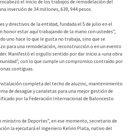
encabezó el inicio de los trabajos de remodelación del
na inversión de 34 millones, 639, 944 pesos.
 directivos de la entidad, fundada el 5 de julio en el
an honor estar aquí trabajando de la mano con ustedes”,
ndo uno hace lo que le gusta no trabaja, sino que se
icazo para una remodelación, reconstrucción o en un evento
der. Manifestó el orgullo sentido por dar inicio a «una obra
unidad”, con lo que cumple un compromiso contraído por
zonas contiguas.
instalación completa del techo de aluzinc, mantenimiento
stema de desagüe y canaletas para una mejor gestión de
tificado por la Federación Internacional de Baloncesto
an ministro de Deportes”, en ese momento, secretario de
ón la ejecutará el ingeniero Kelvin Plata, nativo del