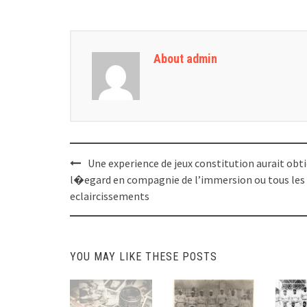
About admin
Post
Une experience de jeux constitution aurait obt
navigation
l�egard en compagnie de l’immersion ou tous les
eclaircissements
YOU MAY LIKE THESE POSTS