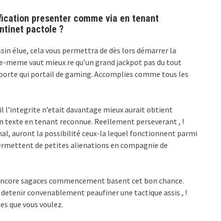
ication presenter comme via en tenant
ntinet pactole ?
sin élue, cela vous permettra de dès lors démarrer la
me-meme vaut mieux re qu’un grand jackpot pas du tout
importe qui portail de gaming. Accomplies comme tous les
il l’integrite n’etait davantage mieux aurait obtient
un texte en tenant reconnue. Reellement perseverant , !
l, auront la possibilité ceux-la lequel fonctionnent parmi
n permettent de petites alienations en compagnie de
 encore sagaces commencement basent cet bon chance.
 detenir convenablement peaufiner une tactique assis , !
es que vous voulez.