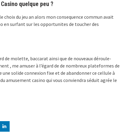
x Casino quelque peu ?
 le choix du jeu an alors mon consequence commun avait
acto en surfant sur les opportunites de toucher des
ard de molette, baccarat ainsi que de nouveaux déroule-
sement , me amuser à l’égard de de nombreux plateformes de
joue une solide connexion fixe et de abandonner ce cellule à
 du amusement casino qui vous conviendra séduit agrée le