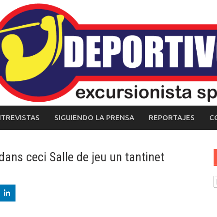
NTREVISTAS
SIGUIENDO LA PRENSA
REPORTAJES
C
dans ceci Salle de jeu un tantinet
C