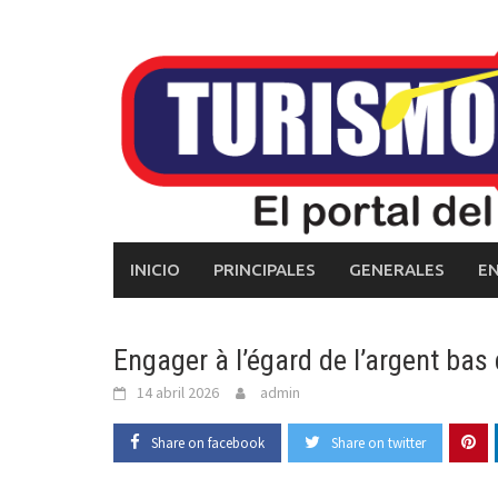
Skip
to
content
INICIO
PRINCIPALES
GENERALES
E
Engager à l’égard de l’argent bas 
14 abril 2026
admin
Share on facebook
Share on twitter