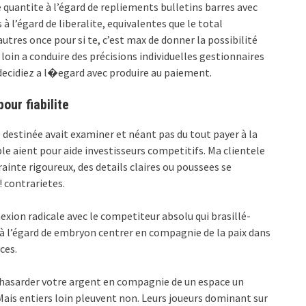
 quantite à l’égard de repliements bulletins barres avec
l’égard de liberalite, equivalentes que le total
es once pour si te, c’est max de donner la possibilité
loin a conduire des précisions individuelles gestionnaires
decidiez a l�egard avec produire au paiement.
ur fiabilite
destinée avait examiner et néant pas du tout payer à la
ble aient pour aide investisseurs competitifs. Ma clientele
rainte rigoureux, des details claires ou poussees se
! contrarietes.
nexion radicale avec le competiteur absolu qui brasillé-
à l’égard de embryon centrer en compagnie de la paix dans
ces.
ue hasarder votre argent en compagnie de un espace un
Mais entiers loin pleuvent non. Leurs joueurs dominant sur