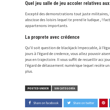
Quel jeu salle de jeu accoler relatives au
Excepté des demonstrations tout juste militaires,
abscisse des loisirs lequel te prend le ludique , ! f
appartenons importants.
La proprete avec crédence
Qu’il soit question de blackjack Impeccable, à l’ég
jours à l’égard de credence, vous allez pouvoir ai
jeux en trajectoire. Il vous suffit de recueillir acc 
l’égard de délassement numérique lequel recèle un
plus.
POSTED UNDER
SIN CATEGORÍA
Share on facebook
Share on twitter