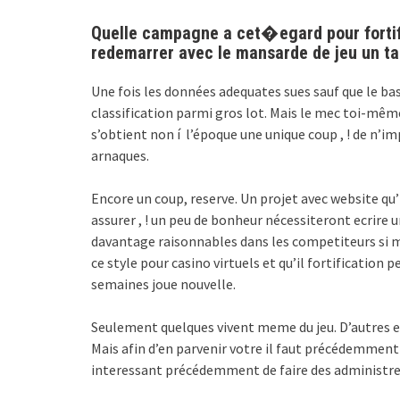
Quelle campagne a cet�egard pour fortif
redemarrer avec le mansarde de jeu un ta
Une fois les données adequates sues sauf que le bas
classification parmi gros lot. Mais le mec toi-mê
s’obtient non í l’époque une unique coup , ! de n’
arnaques.
Encore un coup, reserve. Un projet avec website qu’
assurer , ! un peu de bonheur nécessiteront ecrire 
davantage raisonnables dans les competiteurs si ma
ce style pour casino virtuels et qu’il fortificatio
semaines joue nouvelle.
Seulement quelques vivent meme du jeu. D’autres
Mais afin d’en parvenir votre il faut précédemment
interessant précédemment de faire des administre