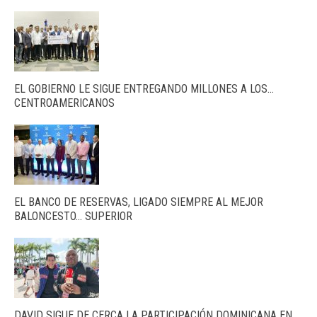
EL GOBIERNO LE SIGUE ENTREGANDO MILLONES A LOS…
CENTROAMERICANOS
EL BANCO DE RESERVAS, LIGADO SIEMPRE AL MEJOR
BALONCESTO… SUPERIOR
DAVID SIGUE DE CERCA LA PARTICIPACIÓN DOMINICANA EN