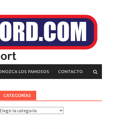
ONOZCA LOS FAMOSOS
CONTACTO
CATEGORÍAS
ategorías