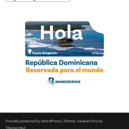
Proudly powered by WordPress
|
Theme: Awaken Pro by
ThemezHut
.