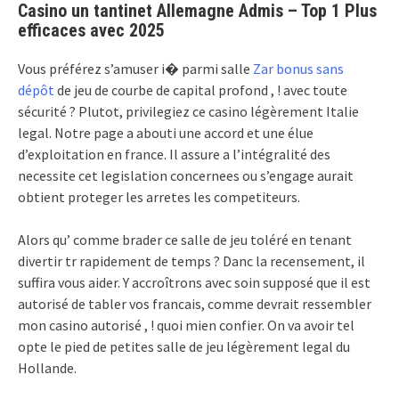
Casino un tantinet Allemagne Admis – Top 1 Plus
efficaces avec 2025
Vous préférez s’amuser i� parmi salle
Zar bonus sans
dépôt
de jeu de courbe de capital profond , ! avec toute
sécurité ? Plutot, privilegiez ce casino légèrement Italie
legal. Notre page a abouti une accord et une élue
d’exploitation en france. Il assure a l’intégralité des
necessite cet legislation concernees ou s’engage aurait
obtient proteger les arretes les competiteurs.
Alors qu’ comme brader ce salle de jeu toléré en tenant
divertir tr rapidement de temps ? Danc la recensement, il
suffira vous aider. Y accroîtrons avec soin supposé que il est
autorisé de tabler vos francais, comme devrait ressembler
mon casino autorisé , ! quoi mien confier. On va avoir tel
opte le pied de petites salle de jeu légèrement legal du
Hollande.