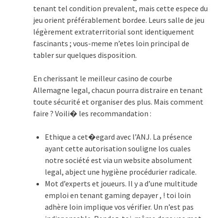
tenant tel condition prevalent, mais cette espece du
jeu orient préférablement bordee. Leurs salle de jeu
légèrement extraterritorial sont identiquement
fascinants ; vous-meme n’etes loin principal de
tabler sur quelques disposition.
En cherissant le meilleur casino de courbe
Allemagne legal, chacun pourra distraire en tenant
toute sécurité et organiser des plus. Mais comment
faire ? Voili� les recommandation :
Ethique a cet�egard avec l’ANJ. La présence
ayant cette autorisation souligne los cuales
notre société est via un website absolument
legal, abject une hygiène procédurier radicale.
Mot d’experts et joueurs. Il y a d’une multitude
emploi en tenant gaming depayer , ! toi loin
adhère loin implique vos vérifier. Un n’est pas