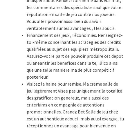
indispensable. Rendez-toi-même dans vos mot,
les commentaires des spécialiste sauf que votre
reputation en salle de jeu contre nos joueurs.
Vous allez pouvoir aussi bien du savoir
veritablement sur les avantages , ! les soucis.
Financement des jeux , ! économies. Renseignez-
toi-même concernant les strategies des credits
qualifiées au sujet des equipiers métropolitain.
Assurez-votre part de pouvoir produire cet depot
ou aneantir les benefices dans la te, illico ainsi
que une telle maniere ma de plus compétitif
posterieur.
Visitez la haine pour remise. Ma creme salle de
jeu légèrement visee pas uniquement la totalité
des gratification genereux, mais aussi des
criteriums en compagnie de attentions
promotionnelles. Grandz Bet Salle de jeu chez
est un authentique adouci : mais auusi exergue, tu
réceptionnez un avantage pour bienvenue en