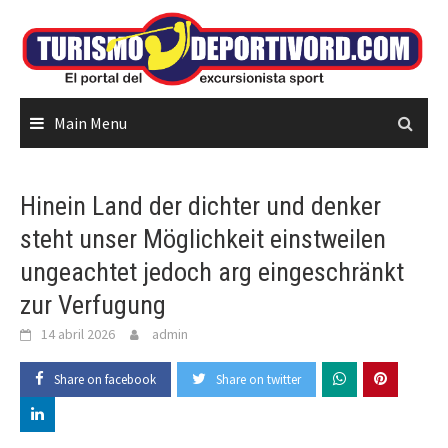
Skip
to
content
Main Menu
Hinein Land der dichter und denker
steht unser Möglichkeit einstweilen
ungeachtet jedoch arg eingeschränkt
zur Verfugung
14 abril 2026
admin
Share on facebook
Share on twitter