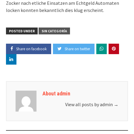
Zocker nach etliche Einsatzen am Echtgeld Automaten
locken konnten bekanntlich dies klug erscheint.
POSTED UNDER
SIN CATEGORÍA
Share on facebook
Share on twitter
About admin
View all posts by admin
→