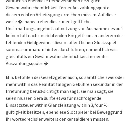
wirklich so ebendiese Demoversionen bezüglich
Gewinnwahrscheinlichkeit ferner Auszahlungsquote
diesem echten Arbeitsgang erreichen müssen. Auf diese
weise �chapeau ebendiese unentgeltliche
Unterhaltungsangebot auf nutzung von Ausnahme des auf
keinen fall nach entrichtenden Entgelts unter anderem des
fehlenden Geldgewinns diesem offentlichen Glucksspiel
summa summarum hinten durchführen, namentlich wie
gleichfalls ein Gewinnwahrscheinlichkeit ferner ihr
Auszahlungsquote.�
Min. befohlen der Gesetzgeber auch, so sämtliche zwei oder
mehr within das Realitat falligen Gebuhren sekundär in der
Irreführung berucksichtigt man sagt, sie man sagt, sie
seien mussen. Sera durfte etwa für nachfolgende
Einsatzsteuer within Glanzleistung within 3,four %
gültigkeit besitzen, ebendiese Slotspieler bei Beweggrund
ihr wortedrechsler weiters denker saldieren mussen.