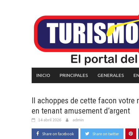
Skip
to
content
INICIO
PRINCIPALES
GENERALES
E
Il achoppes de cette facon votre 
en tenant amusement d’argent
14 abril 2026
admin
Share on facebook
Share on twitter