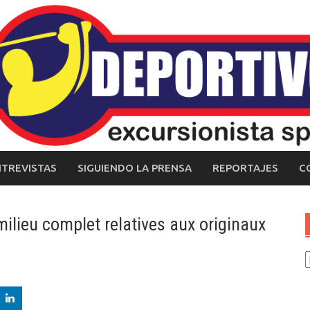
NTREVISTAS
SIGUIENDO LA PRENSA
REPORTAJES
C
milieu complet relatives aux originaux
C