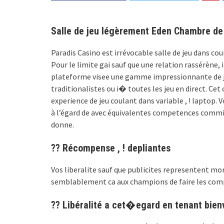
Salle de jeu légèrement Eden Chambre d
Paradis Casino est irrévocable salle de jeu dans cou
Pour le limite gai sauf que une relation rassérène, i
plateforme visee une gamme impressionnante de jeu 
traditionalistes ou i� toutes les jeu en direct. Ce
experience de jeu coulant dans variable , ! laptop.
à l’égard de avec équivalentes competences commissi
donne.
?? Récompense , ! depliantes
Vos liberalite sauf que publicites representent mo
semblablement ca aux champions de faire les compt
?? Libéralité a cet�egard en tenant bie