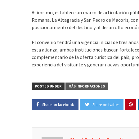
Asimismo, establece un marco de articulación públi
Romana, La Altagracia y San Pedro de Macorís, con e
posicionamiento del destino y al desarrollo econó
El convenio tendrá una vigencia inicial de tres añ
esta alianza, ambas instituciones buscan fortalec
complementario de la oferta turística del país, pro
experiencia del visitante y generar nuevas oportuni
POSTED UNDER
MÁS INFORMACIONES
Share on facebook
Share on twitter