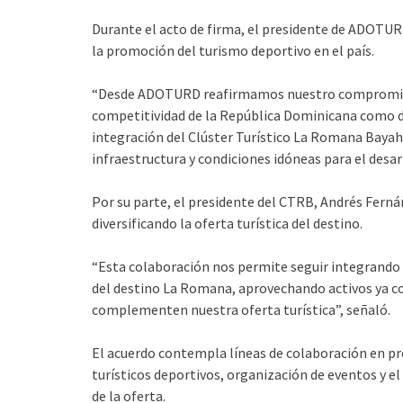
Durante el acto de firma, el presidente de ADOTURD
la promoción del turismo deportivo en el país.
“Desde ADOTURD reafirmamos nuestro compromiso d
competitividad de la República Dominicana como de
integración del Clúster Turístico La Romana Bayahi
infraestructura y condiciones idóneas para el desa
Por su parte, el presidente del CTRB, Andrés Fern
diversificando la oferta turística del destino.
“Esta colaboración nos permite seguir integrando e
del destino La Romana, aprovechando activos ya c
complementen nuestra oferta turística”, señaló.
El acuerdo contempla líneas de colaboración en pr
turísticos deportivos, organización de eventos y el
de la oferta.