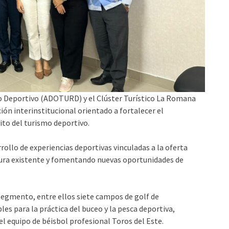
o Deportivo (ADOTURD) y el Clúster Turístico La Romana
ón interinstitucional orientado a fortalecer el
to del turismo deportivo.
rrollo de experiencias deportivas vinculadas a la oferta
ctura existente y fomentando nuevas oportunidades de
segmento, entre ellos siete campos de golf de
es para la práctica del buceo y la pesca deportiva,
del equipo de béisbol profesional Toros del Este.