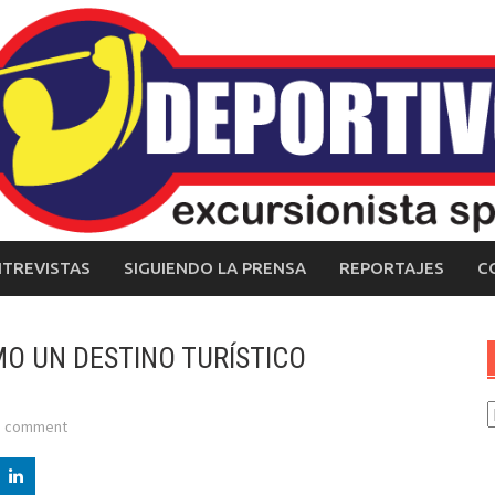
NTREVISTAS
SIGUIENDO LA PRENSA
REPORTAJES
C
O UN DESTINO TURÍSTICO
C
a comment