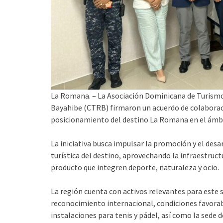
La Romana. – La Asociación Dominicana de Turism
Bayahibe (CTRB) firmaron un acuerdo de colaboraci
posicionamiento del destino La Romana en el ámbi
La iniciativa busca impulsar la promoción y el desa
turística del destino, aprovechando la infraestru
producto que integren deporte, naturaleza y ocio.
La región cuenta con activos relevantes para este 
reconocimiento internacional, condiciones favorabl
instalaciones para tenis y pádel, así como la sede 