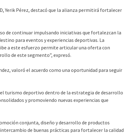
, Yerik Pérez, destacó que la alianza permitirá fortalecer
e continuar impulsando iniciativas que fortalezcan la
stino para eventos y experiencias deportivas. La
be a este esfuerzo permite articular una oferta con
rrollo de este segmento”, expresó.
ández, valoró el acuerdo como una oportunidad para seguir
l turismo deportivo dentro de la estrategia de desarrollo
onsolidados y promoviendo nuevas experiencias que
omoción conjunta, diseño y desarrollo de productos
 intercambio de buenas prácticas para fortalecer la calidad