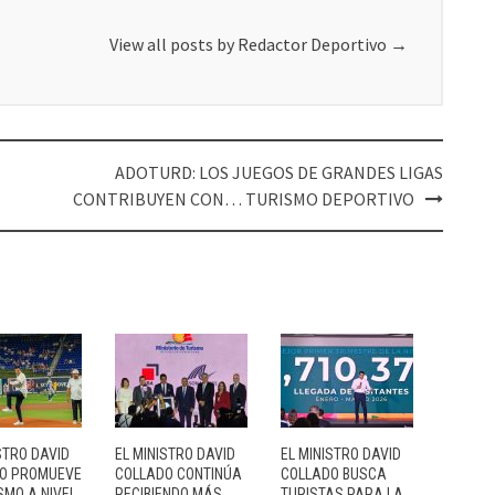
View all posts by Redactor Deportivo
→
ADOTURD: LOS JUEGOS DE GRANDES LIGAS
CONTRIBUYEN CON… TURISMO DEPORTIVO
STRO DAVID
EL MINISTRO DAVID
EL MINISTRO DAVID
O PROMUEVE
COLLADO CONTINÚA
COLLADO BUSCA
SMO A NIVEL
RECIBIENDO MÁS…
TURISTAS PARA LA