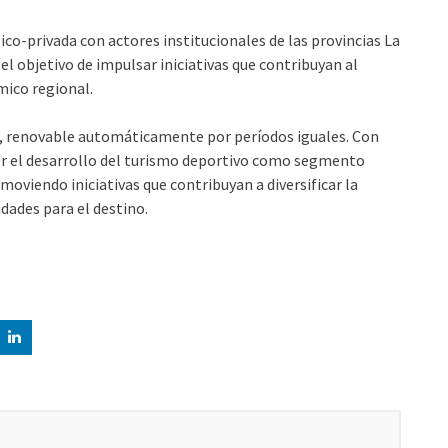
co-privada con actores institucionales de las provincias La
l objetivo de impulsar iniciativas que contribuyan al
mico regional.
os, renovable automáticamente por períodos iguales. Con
er el desarrollo del turismo deportivo como segmento
moviendo iniciativas que contribuyan a diversificar la
dades para el destino.