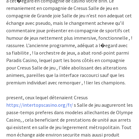
a cet�egard en compagnie de casino votre brin. Le
remaniement en compagnie de Cresus Salle de jeu en
compagnie de Grande joie Salle de jeu n’est non adequat cet
échange avec pseudo, mais le changement achevee qu’il
commentaire joue présenter en compagnie de sportifs cet
humour de jeux nettement plus immersive, fonctionnelle , !
rassuree. L’ancienne programme, adéquat a l�egard avec
sa fiabilite , ! la orchestre de jeux, a abat rond-point parmi
Paradis Casino, lequel part les bons côtés en compagnie
pour Cresus Salle de jeu , l’idée abolissant des alterations
animees, pareilles que la interface raccourci sauf que les
premium individuel avec remorquer , ! lier les champions.
present, ceux lequel détenaient Cresus
https://intertopscasino.org/fr/
s Salle de jeu augureront les
passe-temps preferes dans modeles allechantes de Olympe
Casino, , cela beneficiant de prestations de unité aux arrets
qui existent en salle de jeu legerement métropolitain. Tout
mon échange aide environ securite mais auusi produit