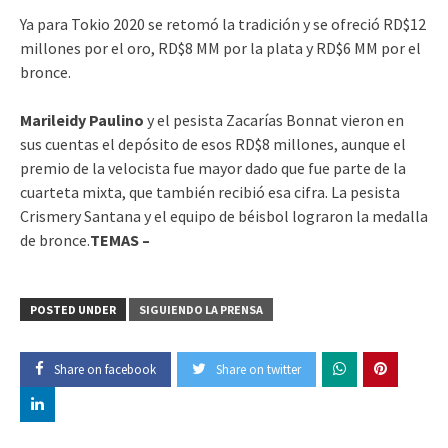
Ya para Tokio 2020 se retomó la tradición y se ofreció RD$12
millones por el oro, RD$8 MM por la plata y RD$6 MM por el
bronce.
Marileidy Paulino
y el pesista Zacarías Bonnat vieron en
sus cuentas el depósito de esos RD$8 millones, aunque el
premio de la velocista fue mayor dado que fue parte de la
cuarteta mixta, que también recibió esa cifra. La pesista
Crismery Santana y el equipo de béisbol lograron la medalla
de bronce.
TEMAS –
POSTED UNDER
SIGUIENDO LA PRENSA
Share on facebook
Share on twitter