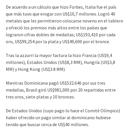
De acuerdo a un cálculo que hizo Forbes, Italia fue el país
que más tuvo que erogar con US$10,7 millones. Logró 40
metales que les permitieron colocarse noveno en el tablero
y ofreció los premios más altos entre los países que
lograron cifras dobles de medallas; US$193,410 por cada
oro, US$99,254 por la plata y US$49,600 por el bronce.
Tras la azzurri la mayor factura la hizo Francia (US$9,4
millones), Estados Unidos (US$8,3 MM), Hungría (US$3,8
MM) y Hong Kong (US$3.8 MM).
Mientras Dominicana pagó US$532.646 por sus tres
medallas, Brasil giró US$981,000 por 20 repartidas entre
tres oros, siete platas y 10 bronces.
De Estados Unidos (cuyo pago lo hace el Comité Olímpico)
haber ofrecido un pago similar al dominicano hubiese
tenido que buscar cerca de US$40 millones.