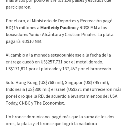
participaron.
Por el oro, el Ministerio de Deportes y Recreación pagó
RD$15 millones a
Marileidy Paulino
y RD$8 MM a los
boxeadores Yunior Alcántara y Cristian Pinales. La plata
pagaría RD$10 MM.
Al cambio a la moneda estadounidense a la fecha de la
entrega quedó en US$257,731 por el metal dorado,
US$171,821 por el plateado y 137,457 por el bronceado.
Solo Hong Kong (US$768 mil), Singapur (US$745 mil),
Indonesia (US$300 mil) e Israel (US$271 mil) ofrecieron más
por el oro que la RD, de acuerdo a levantamientos del USA
Today, CNBC y The Economist.
Un bronce dominicano pagó más que la suma de los dos
oros, la plata y el bronce que logró la nadadora