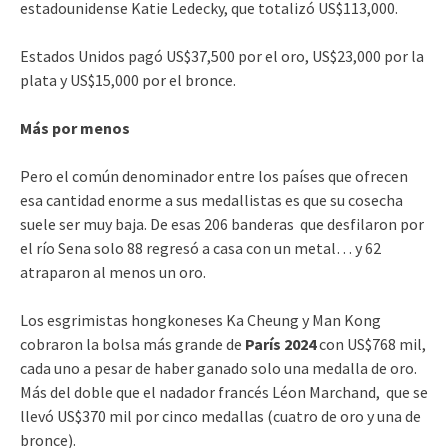
estadounidense Katie Ledecky, que totalizó US$113,000.
Estados Unidos pagó US$37,500 por el oro, US$23,000 por la
plata y US$15,000 por el bronce.
Más por menos
Pero el común denominador entre los países que ofrecen
esa cantidad enorme a sus medallistas es que su cosecha
suele ser muy baja. De esas 206 banderas que desfilaron por
el río Sena solo 88 regresó a casa con un metal… y 62
atraparon al menos un oro.
Los esgrimistas hongkoneses Ka Cheung y Man Kong
cobraron la bolsa más grande de
París 2024
con US$768 mil,
cada uno a pesar de haber ganado solo una medalla de oro.
Más del doble que el nadador francés Léon Marchand, que se
llevó US$370 mil por cinco medallas (cuatro de oro y una de
bronce).