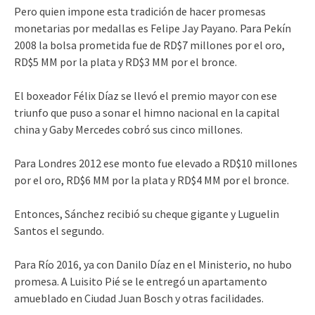
Pero quien impone esta tradición de hacer promesas
monetarias por medallas es Felipe Jay Payano. Para Pekín
2008 la bolsa prometida fue de RD$7 millones por el oro,
RD$5 MM por la plata y RD$3 MM por el bronce.
El boxeador Félix Díaz se llevó el premio mayor con ese
triunfo que puso a sonar el himno nacional en la capital
china y Gaby Mercedes cobró sus cinco millones.
Para Londres 2012 ese monto fue elevado a RD$10 millones
por el oro, RD$6 MM por la plata y RD$4 MM por el bronce.
Entonces, Sánchez recibió su cheque gigante y Luguelin
Santos el segundo.
Para Río 2016, ya con Danilo Díaz en el Ministerio, no hubo
promesa. A Luisito Pié se le entregó un apartamento
amueblado en Ciudad Juan Bosch y otras facilidades.