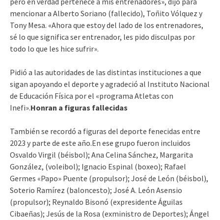
pero en verdad pertenece a mis entrenadores», dijo para
mencionar a Alberto Soriano (fallecido), Toñito Vólquez y
Tony Mesa. «Ahora que estoy del lado de los entrenadores,
sé lo que significa ser entrenador, les pido disculpas por
todo lo que les hice sufrir».
Pidió a las autoridades de las distintas instituciones a que
sigan apoyando el deporte y agradeció al Instituto Nacional
de Educación Física por el «programa Atletas con
Inefi».
Honran a figuras fallecidas
También se recordó a figuras del deporte fenecidas entre
2023 y parte de este año.En ese grupo fueron incluidos
Osvaldo Virgil (béisbol); Ana Celina Sánchez, Margarita
González, (voleibol); Ignacio Espinal (boxeo); Rafael
Germes «Papo» Puente (propulsor); José de León (béisbol),
Soterio Ramírez (baloncesto); José A. León Asensio
(propulsor); Reynaldo Bisonó (expresidente Águilas
Cibaeñas); Jesús de la Rosa (exministro de Deportes); Ángel