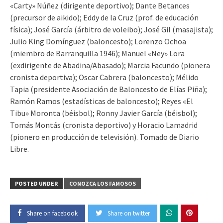
«Carty» Núñez (dirigente deportivo); Dante Betances
(precursor de aikido); Eddy de la Cruz (prof. de educación
física); José García (árbitro de voleibo); José Gil (masajista);
Julio King Domínguez (baloncesto); Lorenzo Ochoa
(miembro de Barranquilla 1946); Manuel «Ney» Lora
(exdirigente de Abadina/Abasado); Marcia Facundo (pionera
cronista deportiva); Oscar Cabrera (baloncesto); Mélido
Tapia (presidente Asociación de Baloncesto de Elías Piña);
Ramón Ramos (estadísticas de baloncesto); Reyes «El
Tibu» Moronta (béisbol); Ronny Javier García (béisbol);
Tomás Montás (cronista deportivo) y Horacio Lamadrid
(pionero en producción de televisión). Tomado de Diario
Libre.
POSTED UNDER
CONOZCA LOS FAMOSOS
Share on facebook
Share on twitter