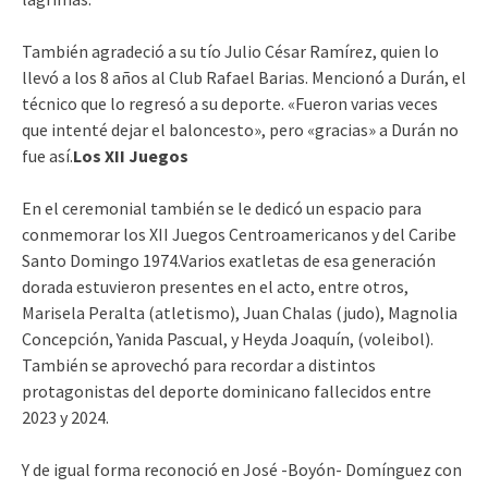
También agradeció a su tío Julio César Ramírez, quien lo
llevó a los 8 años al Club Rafael Barias. Mencionó a Durán, el
técnico que lo regresó a su deporte. «Fueron varias veces
que intenté dejar el baloncesto», pero «gracias» a Durán no
fue así.
Los XII Juegos
En el ceremonial también se le dedicó un espacio para
conmemorar los XII Juegos Centroamericanos y del Caribe
Santo Domingo 1974.Varios exatletas de esa generación
dorada estuvieron presentes en el acto, entre otros,
Marisela Peralta (atletismo), Juan Chalas (judo), Magnolia
Concepción, Yanida Pascual, y Heyda Joaquín, (voleibol).
También se aprovechó para recordar a distintos
protagonistas del deporte dominicano fallecidos entre
2023 y 2024.
Y de igual forma reconoció en José -Boyón- Domínguez con