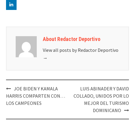
About Redactor Deportivo
View all posts by Redactor Deportivo
→
Post
JOE BIDEN Y KAMALA
LUIS ABINADER Y DAVID
navigation
HARRIS COMPARTEN CON…
COLLADO, UNIDOS POR LO
LOS CAMPEONES
MEJOR DEL TURISMO
DOMINICANO