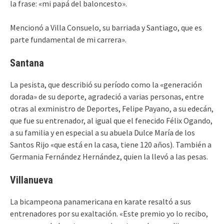
la frase: «mi papá del baloncesto».
Mencionó a Villa Consuelo, su barriada y Santiago, que es
parte fundamental de mi carrera».
Santana
La pesista, que describió su período como la «generación
dorada» de su deporte, agradeció a varias personas, entre
otras al exministro de Deportes, Felipe Payano, a su edecán,
que fue su entrenador, al igual que el fenecido Félix Ogando,
a su familia y en especial a su abuela Dulce María de los
Santos Rijo «que está en la casa, tiene 120 años). También a
Germania Fernández Hernández, quien la llevó a las pesas.
Villanueva
La bicampeona panamericana en karate resaltó a sus
entrenadores por su exaltación. «Este premio yo lo recibo,