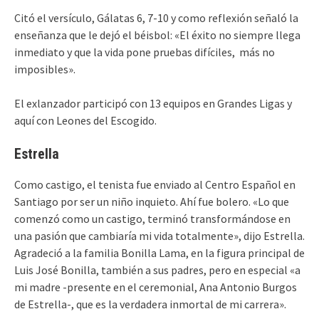
Citó el versículo, Gálatas 6, 7-10 y como reflexión señaló la
enseñanza que le dejó el béisbol: «El éxito no siempre llega
inmediato y que la vida pone pruebas difíciles, más no
imposibles».
El exlanzador participó con 13 equipos en Grandes Ligas y
aquí con Leones del Escogido.
Estrella
Como castigo, el tenista fue enviado al Centro Español en
Santiago por ser un niño inquieto. Ahí fue bolero. «Lo que
comenzó como un castigo, terminó transformándose en
una pasión que cambiaría mi vida totalmente», dijo Estrella.
Agradeció a la familia Bonilla Lama, en la figura principal de
Luis José Bonilla, también a sus padres, pero en especial «a
mi madre -presente en el ceremonial, Ana Antonio Burgos
de Estrella-, que es la verdadera inmortal de mi carrera».