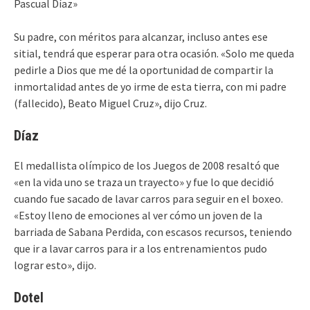
Pascual Díaz»
Su padre, con méritos para alcanzar, incluso antes ese
sitial, tendrá que esperar para otra ocasión. «Solo me queda
pedirle a Dios que me dé la oportunidad de compartir la
inmortalidad antes de yo irme de esta tierra, con mi padre
(fallecido), Beato Miguel Cruz», dijo Cruz.
Díaz
El medallista olímpico de los Juegos de 2008 resaltó que
«en la vida uno se traza un trayecto» y fue lo que decidió
cuando fue sacado de lavar carros para seguir en el boxeo.
«Estoy lleno de emociones al ver cómo un joven de la
barriada de Sabana Perdida, con escasos recursos, teniendo
que ir a lavar carros para ir a los entrenamientos pudo
lograr esto», dijo.
Dotel