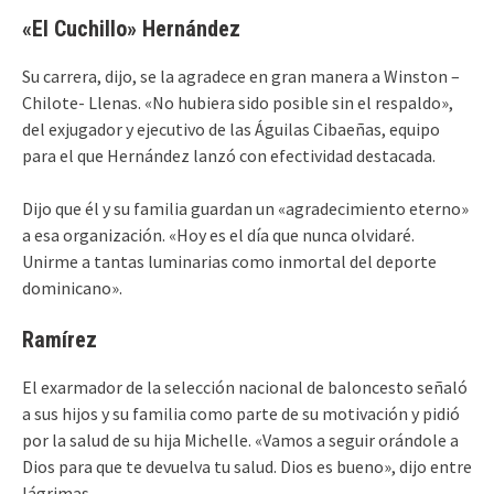
«El Cuchillo» Hernández
Su carrera, dijo, se la agradece en gran manera a Winston –
Chilote- Llenas. «No hubiera sido posible sin el respaldo»,
del exjugador y ejecutivo de las Águilas Cibaeñas, equipo
para el que Hernández lanzó con efectividad destacada.
Dijo que él y su familia guardan un «agradecimiento eterno»
a esa organización. «Hoy es el día que nunca olvidaré.
Unirme a tantas luminarias como inmortal del deporte
dominicano».
Ramírez
El exarmador de la selección nacional de baloncesto señaló
a sus hijos y su familia como parte de su motivación y pidió
por la salud de su hija Michelle. «Vamos a seguir orándole a
Dios para que te devuelva tu salud. Dios es bueno», dijo entre
lágrimas.