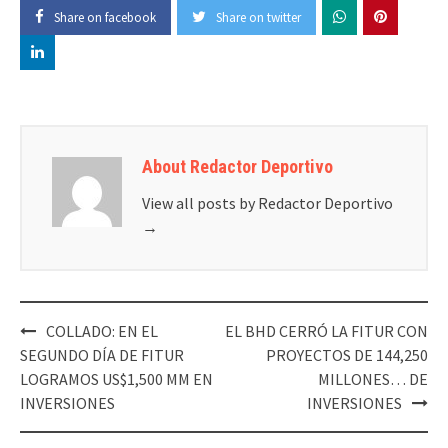
Share on facebook
Share on twitter
About Redactor Deportivo
View all posts by Redactor Deportivo
→
Post
COLLADO: EN EL
EL BHD CERRÓ LA FITUR CON
navigation
SEGUNDO DÍA DE FITUR
PROYECTOS DE 144,250
LOGRAMOS US$1,500 MM EN
MILLONES… DE
INVERSIONES
INVERSIONES