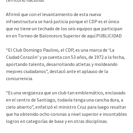
Afirmó que con el levantamiento de esta nueva
infraestructura se hará justicia porque el CDP es el único
que no tiene un techado de los seis equipos que participan
en en Torneo de Baloncesro Superior de aquí.PUBLICIDAD
“El Club Domingo Paulino, el CDP, es una marca de ‘La
Ciudad Corazón’ y ya cuenta con 53 años, de 1972 a la fecha,
aportando talento, desarrollando atletas y moldeando
mejores ciudadanos”, destacó ante el aplauso de la
concurrencia.
“Es una vergüenza que un club tan emblemático, enclavado
en el centro de Santiago, todavía tenga una cancha dura, a
cielo abierto”, enfatizó el ministro Cruz para luego resaltar
que ha obtenido ocho coronas a nivel superior e incontables
logros en categorías de base y en otras disciplinas.