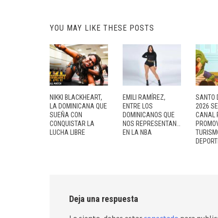
YOU MAY LIKE THESE POSTS
NIKKI BLACKHEART,
EMILI RAMÍREZ,
SANTO 
LA DOMINICANA QUE
ENTRE LOS
2026 S
SUEÑA CON
DOMINICANOS QUE
CANAL 
CONQUISTAR LA
NOS REPRESENTAN…
PROMOV
LUCHA LIBRE
EN LA NBA
TURISM
DEPORT
Deja una respuesta