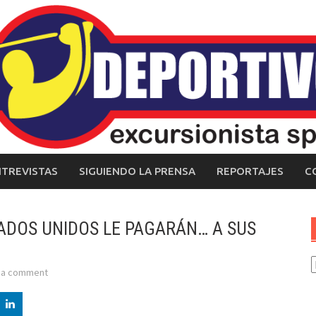
NTREVISTAS
SIGUIENDO LA PRENSA
REPORTAJES
C
TADOS UNIDOS LE PAGARÁN… A SUS
C
 a comment