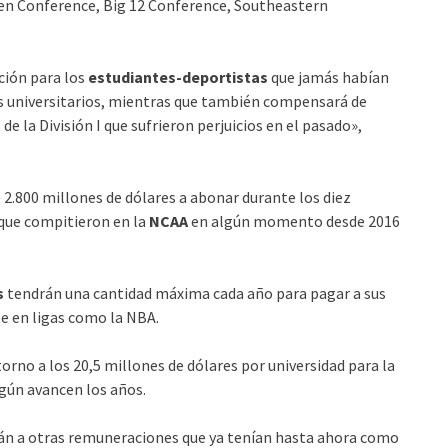
Ten Conference, Big 12 Conference, Southeastern
ción para los
estudiantes-deportistas
que jamás habían
tes universitarios, mientras que también compensará de
 la División I que sufrieron perjuicios en el pasado»,
 2.800 millones de dólares a abonar durante los diez
que compitieron en la
NCAA
en algún momento desde 2016
s
tendrán una cantidad máxima cada año para pagar a sus
ste en ligas como la NBA.
orno a los 20,5 millones de dólares por universidad para la
gún avancen los años.
irán a otras remuneraciones que ya tenían hasta ahora como