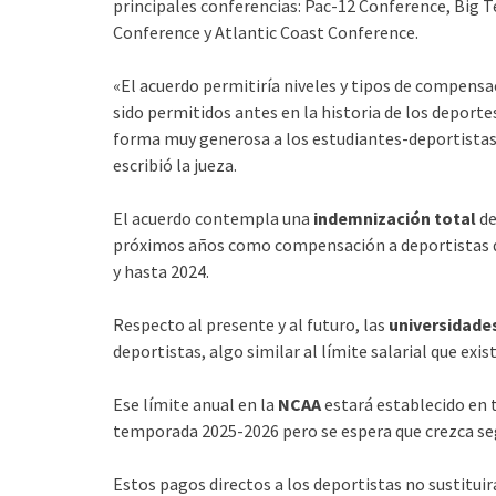
principales conferencias: Pac-12 Conference, Big 
Conference y Atlantic Coast Conference.
«El acuerdo permitiría niveles y tipos de compensa
sido permitidos antes en la historia de los depor
forma muy generosa a los estudiantes-deportistas de
escribió la jueza.
El acuerdo contempla una
indemnización total
de
próximos años como compensación a deportistas 
y hasta 2024.
Respecto al presente y al futuro, las
universidade
deportistas, algo similar al límite salarial que exi
Ese límite anual en la
NCAA
estará establecido en t
temporada 2025-2026 pero se espera que crezca se
Estos pagos directos a los deportistas no sustitu