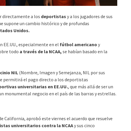
r directamente a los
deportistas
y a los jugadores de sus
 que supone un cambio histórico y de profundas
stados Unidos.
n EE.UU., especialmente en el
fútbol americano
y
sobre todo
a través de la NCAA,
se habían basado en la
cinio NIL
(Nombre, Imagen y Semejanza, NIL por sus
que permitirá el pago directo a los deportistas
ortivas universitarias en EE.UU.
, que más allá de ser un
un monumental negocio en el país de las barras y estrellas.
de California, aprobó este viernes el acuerdo que resuelve
istas universitarios contra la NCAA
y sus cinco