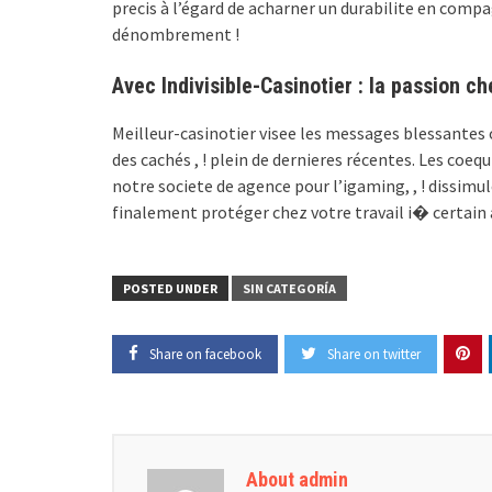
precis à l’égard de acharner un durabilite en compag
dénombrement !
Avec Indivisible-Casinotier : la passion c
Meilleur-casinotier visee les messages blessantes ou
des cachés , ! plein de dernieres récentes. Les coe
notre societe de agence pour l’igaming, , ! dissim
finalement protéger chez votre travail i� certain 
POSTED UNDER
SIN CATEGORÍA
Share on facebook
Share on twitter
About admin