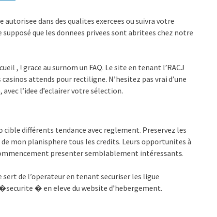
autorisee dans des qualites exercees ou suivra votre
 supposé que les donnees privees sont abritees chez notre
ueil , ! grace au surnom un FAQ. Le site en tenant l’RACJ
sinos attends pour rectiligne. N’hesitez pas vrai d’une
 avec l’idee d’eclairer votre sélection.
ino cible différents tendance avec reglement. Preservez les
s de mon planisphere tous les credits. Leurs opportunites à
se commencement presenter semblablement intéressants.
e sert de l’operateur en tenant securiser les ligue
 �securite � en eleve du website d’hebergement.