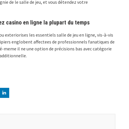
nie de le salle de jeu, et vous détendez votre
hez casino en ligne la plupart du temps
 exteriorises les essentiels salle de jeu en ligne, vis-à-vis
quipiers englobent affectees de professionnels fanatiques de
ulé-meme il ne une option de précisions bas avec catégorie
additionnelle.