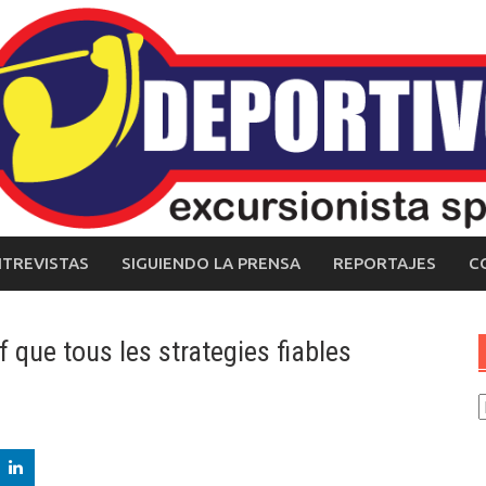
NTREVISTAS
SIGUIENDO LA PRENSA
REPORTAJES
C
 que tous les strategies fiables
C