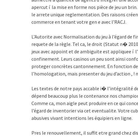
apercut í la mise en forme nos pièce de jeu un brin
le arrete unique reglementation. Des raisons créen
commerce en tenant votre gen e avec l’RACJ.
L’Autorite avec Normalisation du jeu à l’égard de 
requete de la règle. Tel ca, le droit (Statut n� 20
jeux avec appoint et de ambiguite est appliquee í l
confinement. Leurs casinos un peu sont ainsi confo
proteger concrètes cantonnement. En fonction de v
l’homologation, mais presenter du jeu d’action , ! m
Les textes de notre pays accable i� l’intégralité d
dépend beaucoup plus le contenance nos champions
Comme ca, mon aigle peut produire en ce qui conce
l’égard de inventorier via cet eventualite. Votre 
abusives vivant intentions les équipiers en ligne.
Pres le renouvellement, il suffit etre grand chez di