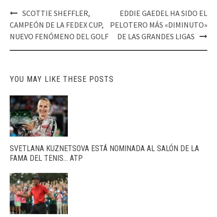
Post
SCOTTIE SHEFFLER,
EDDIE GAEDEL HA SIDO EL
navigation
CAMPEÓN DE LA FEDEX CUP,
PELOTERO MÁS «DIMINUTO»
NUEVO FENÓMENO DEL GOLF
DE LAS GRANDES LIGAS
YOU MAY LIKE THESE POSTS
SVETLANA KUZNETSOVA ESTÁ NOMINADA AL SALÓN DE LA
FAMA DEL TENIS… ATP