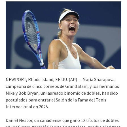
NEWPORT, Rhode Island, EE.UU. (AP) — Maria Sharapova,
campeona de cinco torneos de Grand Slam, y los hermanos
Mike y Bob Bryan, un laureado binomio de dobles, han sido
postulados para entrar al Salón de la Fama del Tenis
Internacional en 2025.
Daniel Nestor, un canadiense que ganó 12 títulos de dobles
en los Slams, también repite en papeleta, que fue divulgada