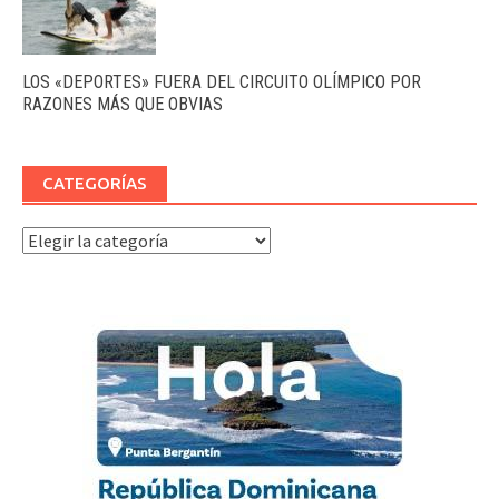
LOS «DEPORTES» FUERA DEL CIRCUITO OLÍMPICO POR
RAZONES MÁS QUE OBVIAS
CATEGORÍAS
Categorías