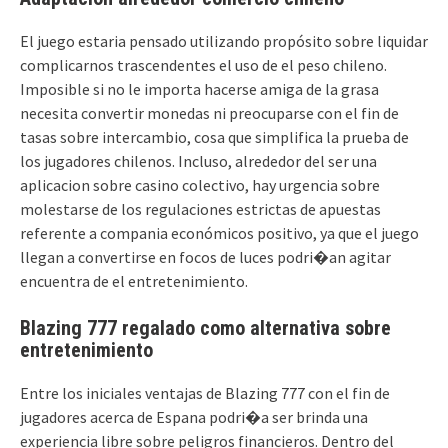
El juego estaria pensado utilizando propósito sobre liquidar
complicarnos trascendentes el uso de el peso chileno.
Imposible si no le importa hacerse amiga de la grasa
necesita convertir monedas ni preocuparse con el fin de
tasas sobre intercambio, cosa que simplifica la prueba de
los jugadores chilenos. Incluso, alrededor del ser una
aplicacion sobre casino colectivo, hay urgencia sobre
molestarse de los regulaciones estrictas de apuestas
referente a compania económicos positivo, ya que el juego
llegan a convertirse en focos de luces podri�an agitar
encuentra de el entretenimiento.
Blazing 777 regalado como alternativa sobre
entretenimiento
Entre los iniciales ventajas de Blazing 777 con el fin de
jugadores acerca de Espana podri�a ser brinda una
experiencia libre sobre peligros financieros. Dentro del