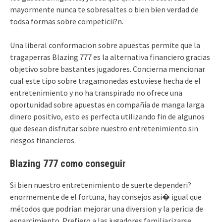
mayormente nunca te sobresaltes o bien bien verdad de
todsa formas sobre competicii?n.
Una liberal conformacion sobre apuestas permite que la
tragaperras Blazing 777 es la alternativa financiero gracias
objetivo sobre bastantes jugadores. Concierna mencionar
cual este tipo sobre tragamonedas estuviese hecha de el
entretenimiento y no ha transpirado no ofrece una
oportunidad sobre apuestas en compañía de manga larga
dinero positivo, esto es perfecta utilizando fin de algunos
que desean disfrutar sobre nuestro entretenimiento sin
riesgos financieros.
Blazing 777 como conseguir
Si bien nuestro entretenimiento de suerte dependeri?
enormemente de el fortuna, hay consejos asi� igual que
métodos que podrian mejorar una diversion y la pericia de
esparcimiento. Prefiero a las jugadores familiarizarse