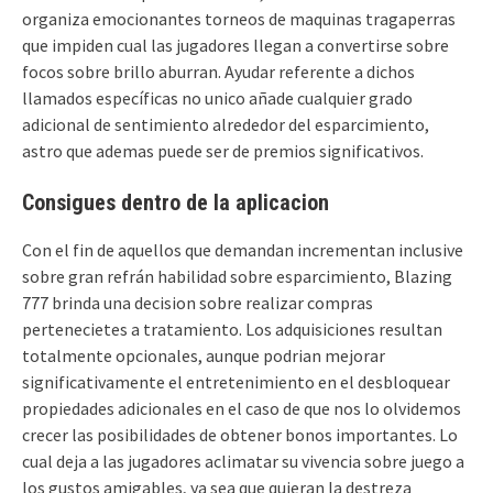
organiza emocionantes torneos de maquinas tragaperras
que impiden cual las jugadores llegan a convertirse sobre
focos sobre brillo aburran. Ayudar referente a dichos
llamados específicas no unico añade cualquier grado
adicional de sentimiento alrededor del esparcimiento,
astro que ademas puede ser de premios significativos.
Consigues dentro de la aplicacion
Con el fin de aquellos que demandan incrementan inclusive
sobre gran refrán habilidad sobre esparcimiento, Blazing
777 brinda una decision sobre realizar compras
pertenecietes a tratamiento. Los adquisiciones resultan
totalmente opcionales, aunque podrian mejorar
significativamente el entretenimiento en el desbloquear
propiedades adicionales en el caso de que nos lo olvidemos
crecer las posibilidades de obtener bonos importantes. Lo
cual deja a las jugadores aclimatar su vivencia sobre juego a
los gustos amigables, ya sea que quieran la destreza