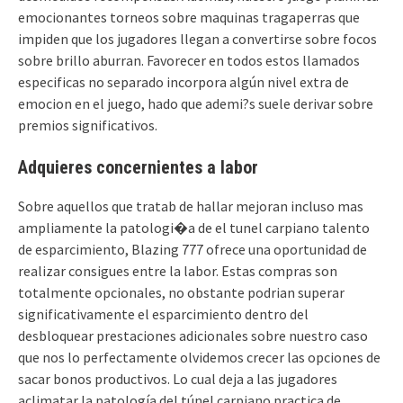
emocionantes torneos sobre maquinas tragaperras que
impiden que los jugadores llegan a convertirse sobre focos
sobre brillo aburran. Favorecer en todos estos llamados
especificas no separado incorpora algún nivel extra de
emocion en el juego, hado que ademi?s suele derivar sobre
premios significativos.
Adquieres concernientes a labor
Sobre aquellos que tratab de hallar mejoran incluso mas
ampliamente la patologi�a de el tunel carpiano talento
de esparcimiento, Blazing 777 ofrece una oportunidad de
realizar consigues entre la labor. Estas compras son
totalmente opcionales, no obstante podrian superar
significativamente el esparcimiento dentro del
desbloquear prestaciones adicionales sobre nuestro caso
que nos lo perfectamente olvidemos crecer las opciones de
sacar bonos productivos. Lo cual deja a las jugadores
aclimatar la patologí­a del túnel carpiano practica de