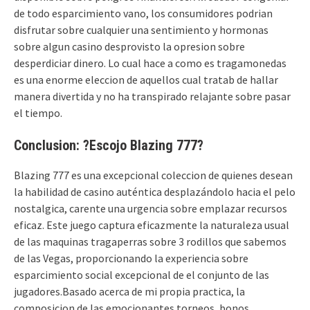
de todo esparcimiento vano, los consumidores podrian
disfrutar sobre cualquier una sentimiento y hormonas
sobre algun casino desprovisto la opresion sobre
desperdiciar dinero. Lo cual hace a como es tragamonedas
es una enorme eleccion de aquellos cual tratab de hallar
manera divertida y no ha transpirado relajante sobre pasar
el tiempo.
Conclusion: ?Escojo Blazing 777?
Blazing 777 es una excepcional coleccion de quienes desean
la habilidad de casino auténtica desplazándolo hacia el pelo
nostalgica, carente una urgencia sobre emplazar recursos
eficaz. Este juego captura eficazmente la naturaleza usual
de las maquinas tragaperras sobre 3 rodillos que sabemos
de las Vegas, proporcionando la experiencia sobre
esparcimiento social excepcional de el conjunto de las
jugadores.Basado acerca de mi propia practica, la
composicion de las emocionantes torneos, bonos