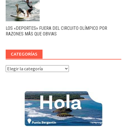
LOS «DEPORTES» FUERA DEL CIRCUITO OLÍMPICO POR
RAZONES MÁS QUE OBVIAS
CATEGORÍAS
Categorías