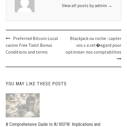
View all posts by admin
→
Post
Preferred Bitcoin Local
Blackjack ou roche : capter
navigation
casino Free Twist Bonus
vos s a cet�egard pour
Conditions and terms
optimiser nos comptabilites
YOU MAY LIKE THESE POSTS
A Comprehensive Guide to AI NSFW: Implications and