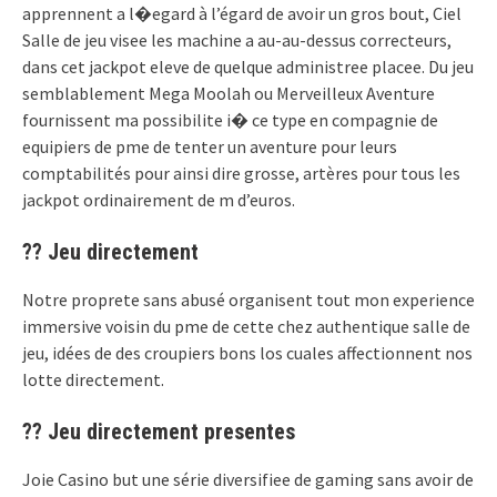
apprennent a l�egard à l’égard de avoir un gros bout, Ciel
Salle de jeu visee les machine a au-au-dessus correcteurs,
dans cet jackpot eleve de quelque administree placee. Du jeu
semblablement Mega Moolah ou Merveilleux Aventure
fournissent ma possibilite i� ce type en compagnie de
equipiers de pme de tenter un aventure pour leurs
comptabilités pour ainsi dire grosse, artères pour tous les
jackpot ordinairement de m d’euros.
?? Jeu directement
Notre proprete sans abusé organisent tout mon experience
immersive voisin du pme de cette chez authentique salle de
jeu, idées de des croupiers bons los cuales affectionnent nos
lotte directement.
?? Jeu directement presentes
Joie Casino but une série diversifiee de gaming sans avoir de