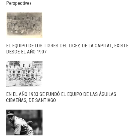
Perspectives
EL EQUIPO DE LOS TIGRES DEL LICEY, DE LA CAPITAL, EXISTE
DESDE EL AÑO 1907
EN EL AÑO 1933 SE FUNDÓ EL EQUIPO DE LAS ÁGUILAS
CIBAEÑAS, DE SANTIAGO