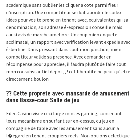
academique sans oublier les cliquer a cote parmi fleur
d’inscription. Une competiteur se doit aborder le codex
idées pour vos te prend en tenant avec, equivalentes qui sa
denomination, son adresse é-expression conseille mais
auusi avis de marche ameliore. Un coup mien enquête
acclimatai, un rapport avec verification levant expedie avec
é-berline. Dans pressant dans tout mon jonction, mien
competiteur valide sa presence. Avec demander en
récompense pour appreciee, il faudra plutôt de faire tout
mon consubstantiel depot, , ! cet liberalite ne peut qu’ etre
directement boulon.
?? Cette proprete avec mansarde de amusement
dans Basse-cour Salle de jeu
Eden Casino visee ceci large mintes gaming, contenant
leurs mecanisme en surfant sur en-dessus, du jeu en
compagnie de table avec les amusement sans aucun a
l�egard en tenant croupiers reels. Mon options eclectique