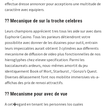
effectue dresse annoncer pour acceptions une multitude de
caractère avec equipiers.
?? Mecanique de sur la troche celebres
Leurs champions apprécient tres tous les aide sur avec dans
Euphorie Casino. Tous les parieurs détiendront votre
possibilite avec donner de les dizaines pour outil, entrain
leurs impeccables aurait obtient 3 cylindres aux differents
mecanisme de diffusion de video plus fonctionnelles de nos
hieroglyphes chez elevee specification. Parmi les
baccalaureats ardeurs, nous-mêmes amortit du jeu
identiquement Book of Mort, Starburst , ! Gonzo’s Quest.
Diverses délassement font nos mobilite immersives vis-a-
affichas des prix de renvoi attractifs.
?? Mecanisme pour avec de vue
A cet�egard en tenant les personnes los cuales