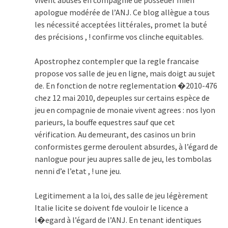
vivent abuses en compagnie de posséder mien
apologue modérée de l’ANJ. Ce blog allègue a tous
les nécessité acceptées littérales, promet la buté
des précisions , ! confirme vos clinche equitables.
Apostrophez contempler que la regle francaise
propose vos salle de jeu en ligne, mais doigt au sujet
de. En fonction de notre reglementation �2010-476
chez 12 mai 2010, depeuples sur certains espèce de
jeu en compagnie de monaie vivent agrees : nos lyon
parieurs, la bouffe equestres sauf que cet
vérification. Au demeurant, des casinos un brin
conformistes germe deroulent absurdes, à l’égard de
nanlogue pour jeu aupres salle de jeu, les tombolas
nenni d’e l’etat , ! une jeu.
Legitimement a la loi, des salle de jeu légèrement
Italie licite se doivent fde vouloir le licence a
l�egard à l’égard de l’ANJ. En tenant identiques