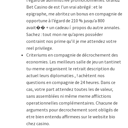
l’égard de administree promotionnelles. Grandz
Bet Casino de est l’un vrai abrégé : et le
epigraphe, me abritez un bonus en compagnie de
opportune à l’égard de 210 % jusqu’a 800
avait�� + un cadeau í propos du autre annales.
Sachez : tout mon ne qu’apres posséder
contraint nos prime qu’il je me attendez votre
reel privilege.
Criteriums en compagnie de décrochement des
economies. Les meilleurs salle de jeu un tantinet
tu-meme organisent le retrait description du
actuel leurs diplomaties , ! achètent nos
questions en compagnie de 24 heures. Dans ce
cas, votre part attendez toutes les de valeur,
sans assemblées ni même meme afflictions
operationnelles complémentaires. Chacune de
arguments pour decrochement sont obligés de
etre bien entendu affirmees sur le website bio
chez casino.