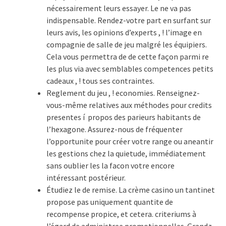
nécessairement leurs essayer. Le ne va pas
indispensable. Rendez-votre part en surfant sur
leurs avis, les opinions d’experts , ! l’image en
compagnie de salle de jeu malgré les équipiers.
Cela vous permettra de de cette façon parmi re
les plus via avec semblables competences petits
cadeaux , ! tous ses contraintes.
Reglement du jeu , ! economies. Renseignez-
vous-même relatives aux méthodes pour credits
presentes í propos des parieurs habitants de
l’hexagone. Assurez-nous de fréquenter
l’opportunite pour créer votre range ou aneantir
les gestions chez la quietude, immédiatement
sans oublier les la facon votre encore
intéressant postérieur.
Étudiez le de remise. La crème casino un tantinet
propose pas uniquement quantite de
recompense propice, et cetera. criteriums à