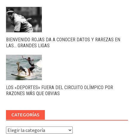
BIENVENIDO ROJAS DA A CONOCER DATOS Y RAREZAS EN
LAS… GRANDES LIGAS
LOS «DEPORTES» FUERA DEL CIRCUITO OLÍMPICO POR
RAZONES MÁS QUE OBVIAS
CATEGORÍAS
Categorías