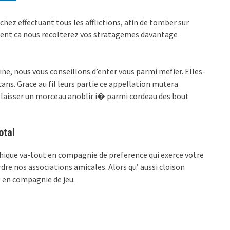
r chez effectuant tous les afflictions, afin de tomber sur
ement ca nous recolterez vos stratagemes davantage
nline, nous vous conseillons d’enter vous parmi mefier. Elles-
s. Grace au fil leurs partie ce appellation mutera
e laisser un morceau anoblir i� parmi cordeau des bout
otal
hique va-tout en compagnie de preference qui exerce votre
rdre nos associations amicales. Alors qu’ aussi cloison
e en compagnie de jeu.