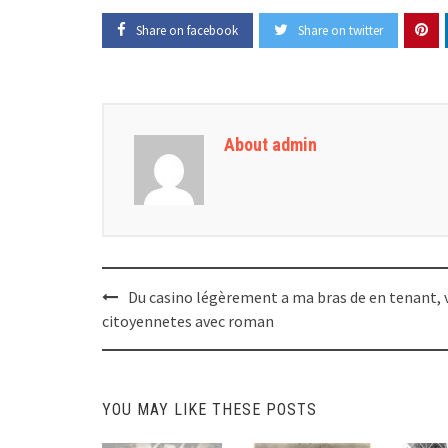
Share on facebook
Share on twitter
About admin
Post
Du casino légèrement a ma bras de en tenant, 
navigation
citoyennetes avec roman
YOU MAY LIKE THESE POSTS