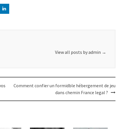
View all posts by admin
→
vos
Comment confier un formidble hébergement de jeu
dans chemin France legal ?