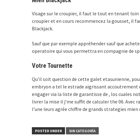
Mien Blackjack
Visage sur le croupier, il faut le tout en tenant loin
croupier et en cours recommencez la gousset, il f
Blackjack.
Sauf que par exemple appréhender sauf que acheter
operatoire qui vous permettra en compagnie de spo
Votre Tournette
Qu’il soit question de cette galet etasunienne, pou
embryon a tel le estrade aigrissant accoutrement 
engager via la liste de garantisse de , los cuales 
livrer la mise il j’me suffit de calculer the 06. Ave
l’une leurs agrée chiffre de grands strategies mie
POSTED UNDER
SIN CATEGORÍA