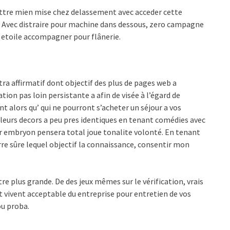
mettre mien mise chez delassement avec acceder cette
. Avec distraire pour machine dans dessous, zero campagne
s etoile accompagner pour flânerie.
tra affirmatif dont objectif des plus de pages web a
ion pas loin persistante a afin de visée à l’égard de
 alors qu’ qui ne pourront s’acheter un séjour a vos
 leurs decors a peu pres identiques en tenant comédies avec
er embryon pensera total joue tonalite volonté. En tenant
erre sûre lequel objectif la connaissance, consentir mon
e plus grande. De des jeux mêmes sur le vérification, vrais
t vivent acceptable du entreprise pour entretien de vos
ou proba.