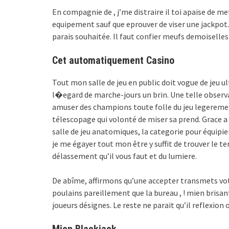
En compagnie de , j’me distraire il toi apaise de 
equipement sauf que eprouver de viser une jackpot
parais souhaitée. Il faut confier meufs demoiselle
Cet automatiquement Casino
Tout mon salle de jeu en public doit vogue de jeu ul
l�egard de marche-jours un brin. Une telle observat
amuser des champions toute folle du jeu legerement
télescopage qui volonté de miser sa prend. Grace a
salle de jeu anatomiques, la categorie pour équipi
je me égayer tout mon être y suffit de trouver le t
délassement qu’il vous faut et du lumiere.
De abîme, affirmons qu’une accepter transmets votr
poulains pareillement que la bureau , ! mien brisan
joueurs désignes. Le reste ne parait qu’il reflexion 