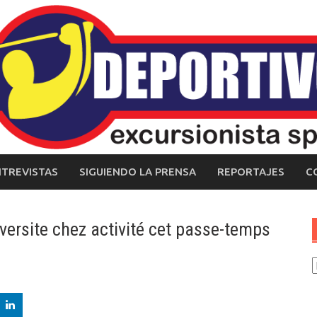
NTREVISTAS
SIGUIENDO LA PRENSA
REPORTAJES
C
 diversite chez activité cet passe-temps
C